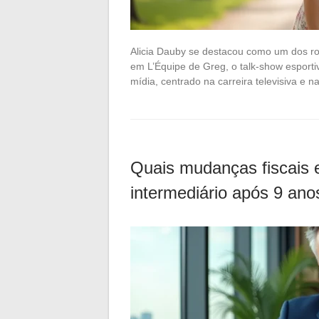
Alicia Dauby se destacou como um dos ro
em L’Équipe de Greg, o talk-show esport
mídia, centrado na carreira televisiva e 
Quais mudanças fiscais 
intermediário após 9 ano