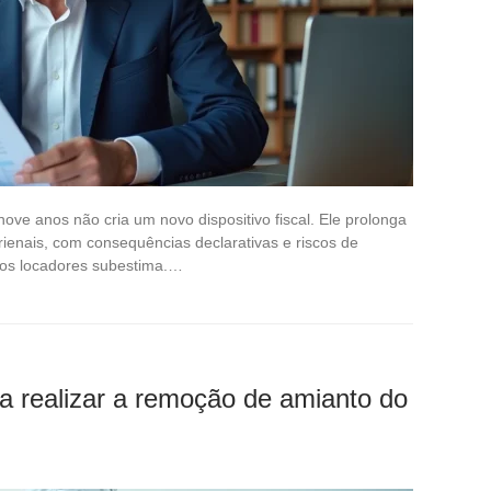
nove anos não cria um novo dispositivo fiscal. Ele prolonga
ienais, com consequências declarativas e riscos de
rios locadores subestima.…
a realizar a remoção de amianto do