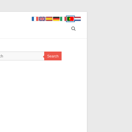
Search