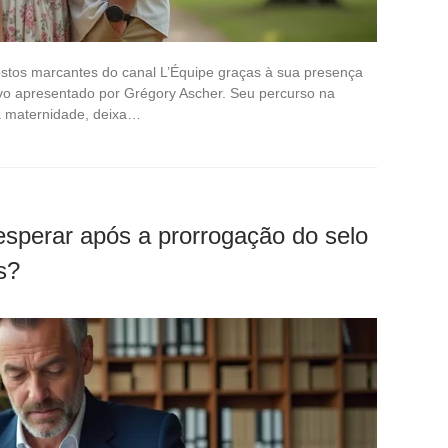
stos marcantes do canal L’Équipe graças à sua presença
ivo apresentado por Grégory Ascher. Seu percurso na
na maternidade, deixa…
esperar após a prorrogação do selo
s?