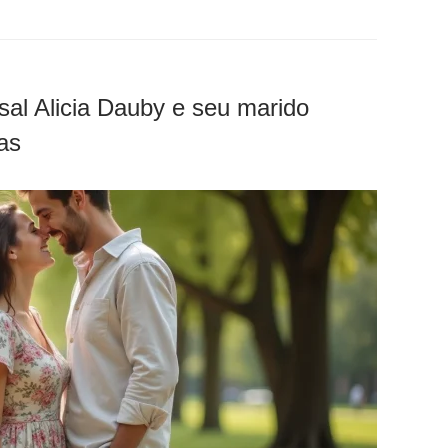
asal Alicia Dauby e seu marido
as