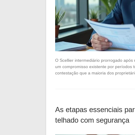
O Scellier intermediário prorrogado após 
um compromisso existente por períodos tr
contestação que a maioria dos proprietá
As etapas essenciais par
telhado com segurança