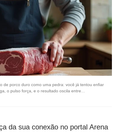
 de porco duro como uma pedra: você já tentou enfiar
a, o pulso força, e o resultado oscila entre…
ça da sua conexão no portal Arena