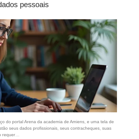
dados pessoais
eço do portal Arena da academia de Amiens, e uma tela de
estão seus dados profissionais, seus contracheques, suas
ão requer…