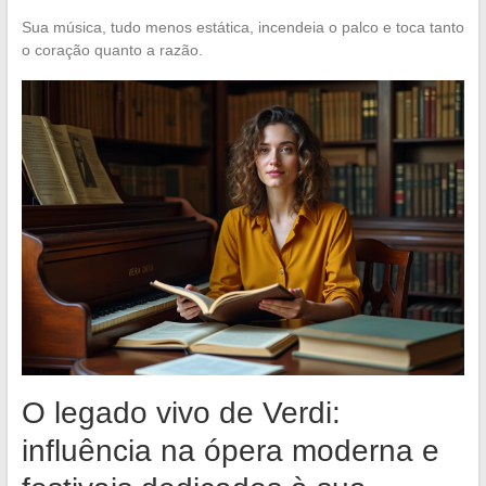
Sua música, tudo menos estática, incendeia o palco e toca tanto
o coração quanto a razão.
O legado vivo de Verdi:
influência na ópera moderna e