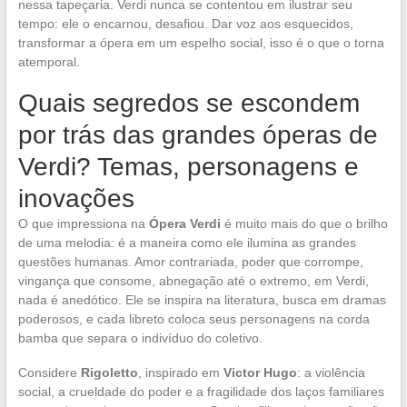
nessa tapeçaria. Verdi nunca se contentou em ilustrar seu
tempo: ele o encarnou, desafiou. Dar voz aos esquecidos,
transformar a ópera em um espelho social, isso é o que o torna
atemporal.
Quais segredos se escondem
por trás das grandes óperas de
Verdi? Temas, personagens e
inovações
O que impressiona na
Ópera Verdi
é muito mais do que o brilho
de uma melodia: é a maneira como ele ilumina as grandes
questões humanas. Amor contrariada, poder que corrompe,
vingança que consome, abnegação até o extremo, em Verdi,
nada é anedótico. Ele se inspira na literatura, busca em dramas
poderosos, e cada libreto coloca seus personagens na corda
bamba que separa o indivíduo do coletivo.
Considere
Rigoletto
, inspirado em
Victor Hugo
: a violência
social, a crueldade do poder e a fragilidade dos laços familiares