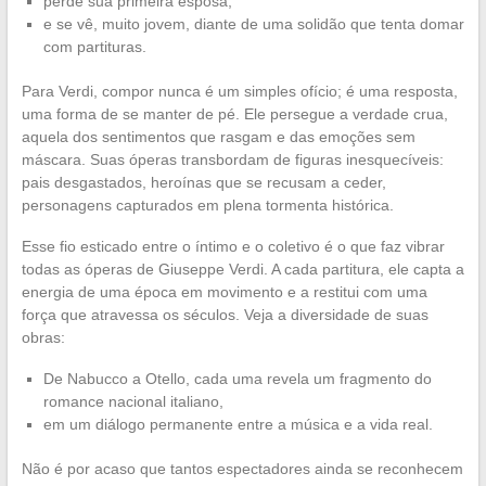
perde sua primeira esposa,
e se vê, muito jovem, diante de uma solidão que tenta domar
com partituras.
Para Verdi, compor nunca é um simples ofício; é uma resposta,
uma forma de se manter de pé. Ele persegue a verdade crua,
aquela dos sentimentos que rasgam e das emoções sem
máscara. Suas óperas transbordam de figuras inesquecíveis:
pais desgastados, heroínas que se recusam a ceder,
personagens capturados em plena tormenta histórica.
Esse fio esticado entre o íntimo e o coletivo é o que faz vibrar
todas as óperas de Giuseppe Verdi. A cada partitura, ele capta a
energia de uma época em movimento e a restitui com uma
força que atravessa os séculos. Veja a diversidade de suas
obras:
De Nabucco a Otello, cada uma revela um fragmento do
romance nacional italiano,
em um diálogo permanente entre a música e a vida real.
Não é por acaso que tantos espectadores ainda se reconhecem