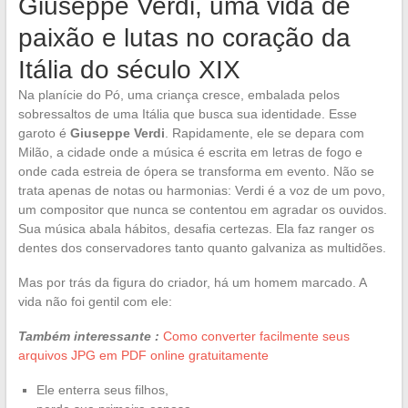
Giuseppe Verdi, uma vida de
paixão e lutas no coração da
Itália do século XIX
Na planície do Pó, uma criança cresce, embalada pelos
sobressaltos de uma Itália que busca sua identidade. Esse
garoto é
Giuseppe Verdi
. Rapidamente, ele se depara com
Milão, a cidade onde a música é escrita em letras de fogo e
onde cada estreia de ópera se transforma em evento. Não se
trata apenas de notas ou harmonias: Verdi é a voz de um povo,
um compositor que nunca se contentou em agradar os ouvidos.
Sua música abala hábitos, desafia certezas. Ela faz ranger os
dentes dos conservadores tanto quanto galvaniza as multidões.
Mas por trás da figura do criador, há um homem marcado. A
vida não foi gentil com ele:
Também interessante :
Como converter facilmente seus
arquivos JPG em PDF online gratuitamente
Ele enterra seus filhos,