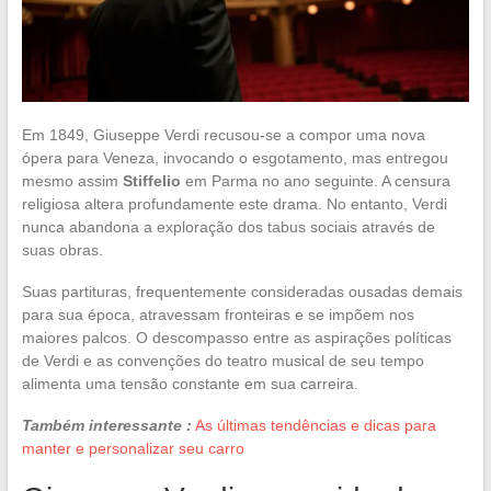
Em 1849, Giuseppe Verdi recusou-se a compor uma nova
ópera para Veneza, invocando o esgotamento, mas entregou
mesmo assim
Stiffelio
em Parma no ano seguinte. A censura
religiosa altera profundamente este drama. No entanto, Verdi
nunca abandona a exploração dos tabus sociais através de
suas obras.
Suas partituras, frequentemente consideradas ousadas demais
para sua época, atravessam fronteiras e se impõem nos
maiores palcos. O descompasso entre as aspirações políticas
de Verdi e as convenções do teatro musical de seu tempo
alimenta uma tensão constante em sua carreira.
Também interessante :
As últimas tendências e dicas para
manter e personalizar seu carro