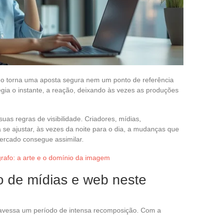
o torna uma aposta segura nem um ponto de referência
egia o instante, a reação, deixando às vezes as produções
s regras de visibilidade. Criadores, mídias,
se ajustar, às vezes da noite para o dia, a mudanças que
ercado consegue assimilar.
grafo: a arte e o domínio da imagem
o de mídias e web neste
avessa um período de intensa recomposição. Com a