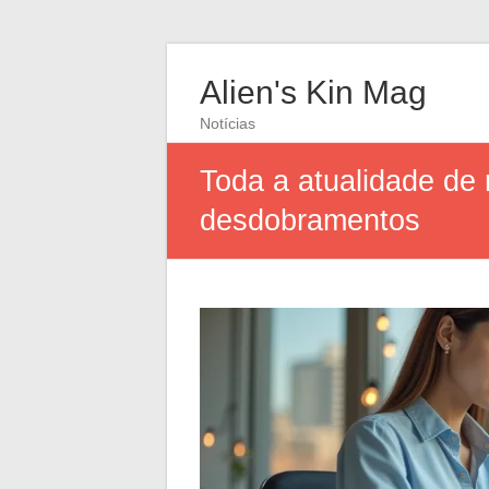
Alien's Kin Mag
Notícias
Toda a atualidade de 
desdobramentos