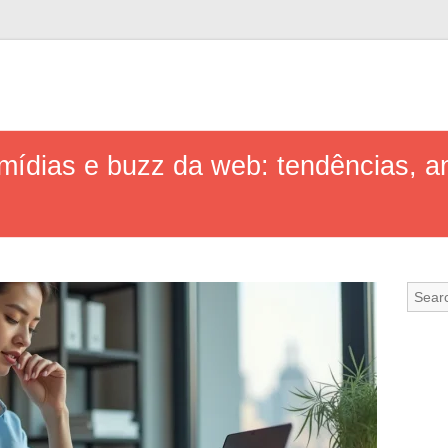
mídias e buzz da web: tendências, an