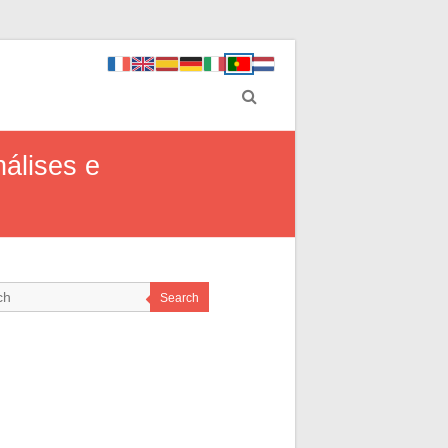
álises e
Search