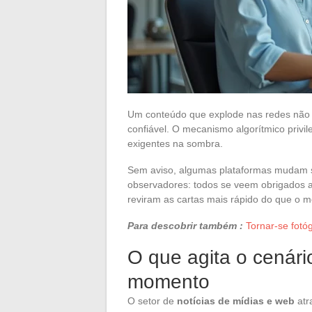
Um conteúdo que explode nas redes não 
confiável. O mecanismo algorítmico privil
exigentes na sombra.
Sem aviso, algumas plataformas mudam sua
observadores: todos se veem obrigados a 
reviram as cartas mais rápido do que o m
Para descobrir também :
Tornar-se fotó
O que agita o cenári
momento
O setor de
notícias de mídias e web
atr