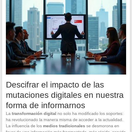
Descifrar el impacto de las
mutaciones digitales en nuestra
forma de informarnos
La
transformación digital
no solo ha modificado los soportes:
ha revolucionado la manera misma de acceder a la actualidad.
La influencia de los
medios tradicionales
se desmorona en