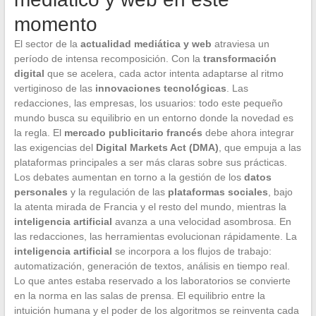
momento
El sector de la
actualidad mediática y web
atraviesa un
período de intensa recomposición. Con la
transformación
digital
que se acelera, cada actor intenta adaptarse al ritmo
vertiginoso de las
innovaciones tecnológicas
. Las
redacciones, las empresas, los usuarios: todo este pequeño
mundo busca su equilibrio en un entorno donde la novedad es
la regla. El
mercado publicitario francés
debe ahora integrar
las exigencias del
Digital Markets Act (DMA)
, que empuja a las
plataformas principales a ser más claras sobre sus prácticas.
Los debates aumentan en torno a la gestión de los
datos
personales
y la regulación de las
plataformas sociales
, bajo
la atenta mirada de Francia y el resto del mundo, mientras la
inteligencia artificial
avanza a una velocidad asombrosa. En
las redacciones, las herramientas evolucionan rápidamente. La
inteligencia artificial
se incorpora a los flujos de trabajo:
automatización, generación de textos, análisis en tiempo real.
Lo que antes estaba reservado a los laboratorios se convierte
en la norma en las salas de prensa. El equilibrio entre la
intuición humana y el poder de los algoritmos se reinventa cada