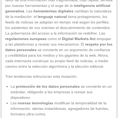
favor de una información más fragmentada, más rápida, servida
por nuevas herramientas y el auge de la
inteligencia artificial
generativa
. Las
herramientas digitales
cambian la naturaleza
de la mediación: el
lenguaje natural
toma protagonismo, los
feeds de noticias se adaptan en tiempo real según los perfiles,
los asistentes de voz orientan el descubrimiento de contenidos.
La gobernanza del acceso a la información se redefine. Las
regulaciones europeas
como el
Digital Markets Act
empujan
a las plataformas a revelar sus mecanismos. El
respeto por los
datos personales
se convierte en un argumento de confianza
y credibilidad para los medios y los gigantes de la web. Ahora,
cada internauta construye su propio feed de noticias, a medio
camino entre la selección algorítmica y la elección editorial.
Tres tendencias estructuran esta mutación:
La
protección de los datos personales
se convierte en un
estándar, obligando a las empresas a revisar sus
dispositivos.
Las
nuevas tecnologías
modifican la temporalidad de la
información: alertas instantáneas, agregadores de fuentes,
formatos ultra-cortos.