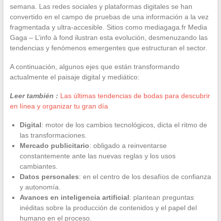
semana. Las redes sociales y plataformas digitales se han
convertido en el campo de pruebas de una información a la vez
fragmentada y ultra-accesible. Sitios como mediagaga.fr Media
Gaga – L’info à fond ilustran esta evolución, desmenuzando las
tendencias y fenómenos emergentes que estructuran el sector.
A continuación, algunos ejes que están transformando
actualmente el paisaje digital y mediático:
Leer también :
Las últimas tendencias de bodas para descubrir
en línea y organizar tu gran día
Digital
: motor de los cambios tecnológicos, dicta el ritmo de
las transformaciones.
Mercado publicitario
: obligado a reinventarse
constantemente ante las nuevas reglas y los usos
cambiantes.
Datos personales
: en el centro de los desafíos de confianza
y autonomía.
Avances en inteligencia artificial
: plantean preguntas
inéditas sobre la producción de contenidos y el papel del
humano en el proceso.