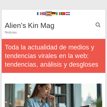
Alien's Kin Mag
Noticias
Toda la actualidad de medios y
tendencias virales en la web:
tendencias, análisis y desgloses