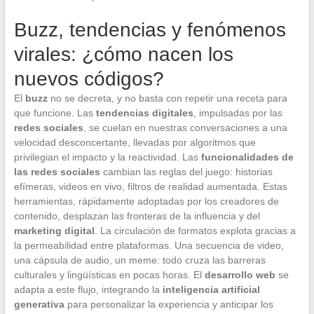
Buzz, tendencias y fenómenos
virales: ¿cómo nacen los
nuevos códigos?
El
buzz
no se decreta, y no basta con repetir una receta para
que funcione. Las
tendencias digitales
, impulsadas por las
redes sociales
, se cuelan en nuestras conversaciones a una
velocidad desconcertante, llevadas por algoritmos que
privilegian el impacto y la reactividad. Las
funcionalidades de
las redes sociales
cambian las reglas del juego: historias
efímeras, videos en vivo, filtros de realidad aumentada. Estas
herramientas, rápidamente adoptadas por los creadores de
contenido, desplazan las fronteras de la influencia y del
marketing digital
. La circulación de formatos explota gracias a
la permeabilidad entre plataformas. Una secuencia de video,
una cápsula de audio, un meme: todo cruza las barreras
culturales y lingüísticas en pocas horas. El
desarrollo web
se
adapta a este flujo, integrando la
inteligencia artificial
generativa
para personalizar la experiencia y anticipar los