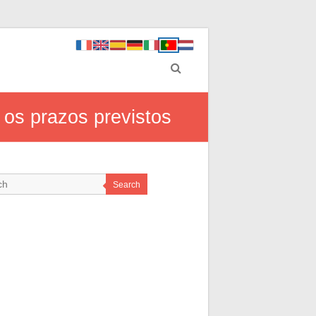
os prazos previstos
Search