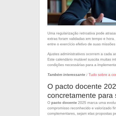
Uma regularização retroativa pode atra
extras foram validadas em tempo e hora
entre o exercício efetivo de suas missõ
Ajustes administrativos ocorrem a cada 
Este calendário mutável suscita muitas i
condições necessárias para a implementa
Também interessante :
Tudo sobre a co
O pacto docente 20
concretamente para
O
pacto docente
2025 marca uma evolu
compromisso reconhecido e valorizado fin
complementares, sejam elas propostas p