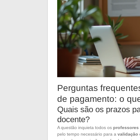
Perguntas frequente
de pagamento: o que
Quais são os prazos p
docente?
A questão inquieta todos os
professores
pelo tempo necessário para a
validação 