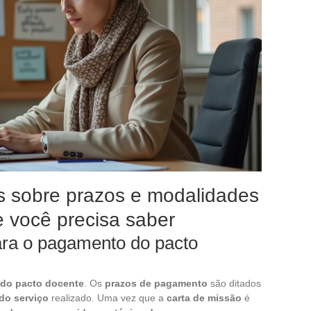
s sobre prazos e modalidades
 você precisa saber
ara o pagamento do pacto
 do pacto docente
. Os
prazos de pagamento
são ditados
do serviço
realizado. Uma vez que a
carta de missão
é