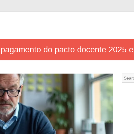
 pagamento do pacto docente 2025 e 