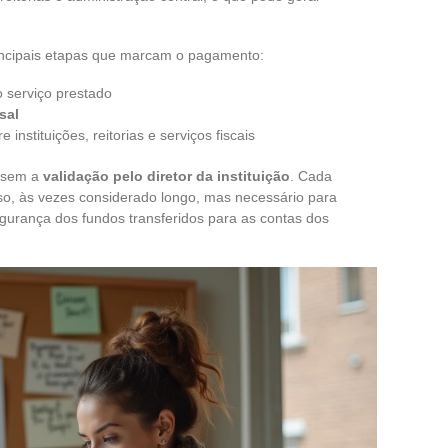
rincipais etapas que marcam o pagamento:
 serviço prestado
sal
instituições, reitorias e serviços fiscais
o sem a
validação pelo diretor da instituição
. Cada
so, às vezes considerado longo, mas necessário para
gurança dos fundos transferidos para as contas dos