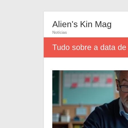
Alien's Kin Mag
Notícias
Tudo sobre a data de