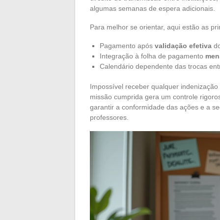
algumas semanas de espera adicionais.
Para melhor se orientar, aqui estão as p
Pagamento após
validação efetiva
do
Integração à folha de pagamento
men
Calendário dependente das trocas entre 
Impossível receber qualquer indenizaçã
missão cumprida gera um controle rigoro
garantir a conformidade das ações e a se
professores.