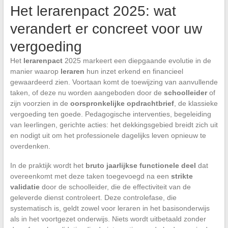
Het lerarenpact 2025: wat
verandert er concreet voor uw
vergoeding
Het
lerarenpact
2025 markeert een diepgaande evolutie in de
manier waarop
leraren
hun inzet erkend en financieel
gewaardeerd zien. Voortaan komt de toewijzing van aanvullende
taken, of deze nu worden aangeboden door de
schoolleider
of
zijn voorzien in de
oorspronkelijke opdrachtbrief
, de klassieke
vergoeding ten goede. Pedagogische interventies, begeleiding
van leerlingen, gerichte acties: het dekkingsgebied breidt zich uit
en nodigt uit om het professionele dagelijks leven opnieuw te
overdenken.
In de praktijk wordt het
bruto jaarlijkse functionele deel
dat
overeenkomt met deze taken toegevoegd na een
strikte
validatie
door de schoolleider, die de effectiviteit van de
geleverde dienst controleert. Deze controlefase, die
systematisch is, geldt zowel voor leraren in het basisonderwijs
als in het voortgezet onderwijs. Niets wordt uitbetaald zonder