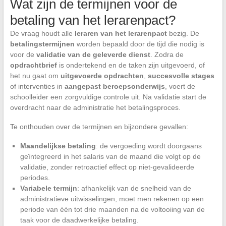
Wat zijn de termijnen voor de
betaling van het lerarenpact?
De vraag houdt alle
leraren van het lerarenpact
bezig. De
betalingstermijnen
worden bepaald door de tijd die nodig is
voor de
validatie van de geleverde dienst
. Zodra de
opdrachtbrief
is ondertekend en de taken zijn uitgevoerd, of
het nu gaat om
uitgevoerde opdrachten
,
succesvolle stages
of interventies in
aangepast beroepsonderwijs
, voert de
schoolleider een zorgvuldige controle uit. Na validatie start de
overdracht naar de administratie het betalingsproces.
Te onthouden over de termijnen en bijzondere gevallen:
Maandelijkse betaling
: de vergoeding wordt doorgaans
geïntegreerd in het salaris van de maand die volgt op de
validatie, zonder retroactief effect op niet-gevalideerde
periodes.
Variabele termijn
: afhankelijk van de snelheid van de
administratieve uitwisselingen, moet men rekenen op een
periode van één tot drie maanden na de voltooiing van de
taak voor de daadwerkelijke betaling.