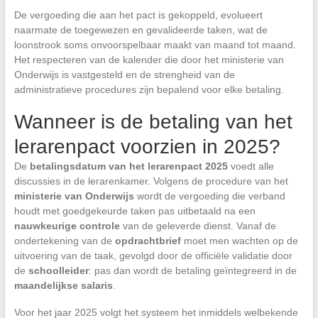
De vergoeding die aan het pact is gekoppeld, evolueert
naarmate de toegewezen en gevalideerde taken, wat de
loonstrook soms onvoorspelbaar maakt van maand tot maand.
Het respecteren van de kalender die door het ministerie van
Onderwijs is vastgesteld en de strengheid van de
administratieve procedures zijn bepalend voor elke betaling.
Wanneer is de betaling van het
lerarenpact voorzien in 2025?
De
betalingsdatum van het lerarenpact 2025
voedt alle
discussies in de lerarenkamer. Volgens de procedure van het
ministerie van Onderwijs
wordt de vergoeding die verband
houdt met goedgekeurde taken pas uitbetaald na een
nauwkeurige controle
van de geleverde dienst. Vanaf de
ondertekening van de
opdrachtbrief
moet men wachten op de
uitvoering van de taak, gevolgd door de officiële validatie door
de
schoolleider
: pas dan wordt de betaling geïntegreerd in de
maandelijkse salaris
.
Voor het jaar 2025 volgt het systeem het inmiddels welbekende