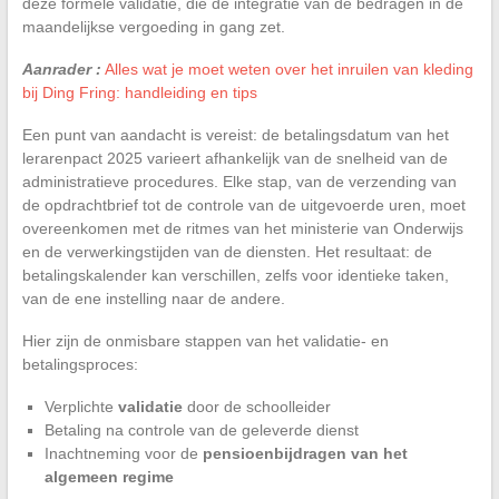
deze formele validatie, die de integratie van de bedragen in de
maandelijkse vergoeding in gang zet.
Aanrader :
Alles wat je moet weten over het inruilen van kleding
bij Ding Fring: handleiding en tips
Een punt van aandacht is vereist: de betalingsdatum van het
lerarenpact 2025 varieert afhankelijk van de snelheid van de
administratieve procedures. Elke stap, van de verzending van
de opdrachtbrief tot de controle van de uitgevoerde uren, moet
overeenkomen met de ritmes van het ministerie van Onderwijs
en de verwerkingstijden van de diensten. Het resultaat: de
betalingskalender kan verschillen, zelfs voor identieke taken,
van de ene instelling naar de andere.
Hier zijn de onmisbare stappen van het validatie- en
betalingsproces:
Verplichte
validatie
door de schoolleider
Betaling na controle van de geleverde dienst
Inachtneming voor de
pensioenbijdragen van het
algemeen regime