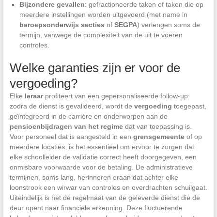
Bijzondere gevallen
: gefractioneerde taken of taken die op
meerdere instellingen worden uitgevoerd (met name in
beroepsonderwijs secties
of
SEGPA
) verlengen soms de
termijn, vanwege de complexiteit van de uit te voeren
controles.
Welke garanties zijn er voor de
vergoeding?
Elke
leraar
profiteert van een gepersonaliseerde follow-up:
zodra de dienst is gevalideerd, wordt de
vergoeding
toegepast,
geïntegreerd in de carrière en onderworpen aan de
pensioenbijdragen van het regime
dat van toepassing is.
Voor personeel dat is aangesteld in een
grensgemeente
of op
meerdere locaties, is het essentieel om ervoor te zorgen dat
elke schoolleider de validatie correct heeft doorgegeven, een
onmisbare voorwaarde voor de betaling. De administratieve
termijnen, soms lang, herinneren eraan dat achter elke
loonstrook een wirwar van controles en overdrachten schuilgaat.
Uiteindelijk is het de regelmaat van de geleverde dienst die de
deur opent naar financiële erkenning. Deze fluctuerende