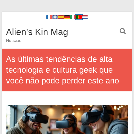
Alien's Kin Mag
Notícias
As últimas tendências de alta
tecnologia e cultura geek que
você não pode perder este ano