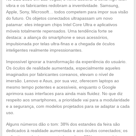
vibra e os fabricantes redobram a inventividade. Samsung,
Apple, Sony, Microsoft… todos competem para impor sua visão
do futuro. Os objetos conectados ultrapassam um novo
patamar: eles integram chips Intel Core Ultra e aplicativos
móveis totalmente repensados. Uma tendência forte se
destaca: a aliança do smartphone e seus acessórios,
impulsionada por telas ultra-finas e a chegada de óculos
inteligentes realmente impressionantes.
Impossível ignorar a transformação da experiência do usuário.
Os óculos de realidade aumentada, especialmente aqueles
imaginados por fabricantes coreanos, elevam o nível de
imersão. Lenovo e Asus, por sua vez, oferecem laptops ao
mesmo tempo potentes e acessíveis, enquanto o Google
aprimora suas interfaces para ainda mais fluidez. No que diz
respeito aos smartphones, a prioridade vai para a modularidade
e a segurança, com modelos projetados para se adaptar a cada
uso.
Alguns números dão o tom: 38% dos estandes da feira são
dedicados à realidade aumentada e aos óculos conectados; os