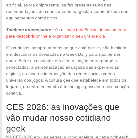
artificial, agora onipresente, se faz presente tanto nas
recomendações de séries quanto na gestão automatizada dos
equipamentos domésticos.
Também interessante :
As últimas tendências de casamento
para descobrir online e organizar o seu grande dia
Os curiosos, sempre atentos ao que está por vir, não hesitam
em descobrir as novidades no Geek Daily para não perder
nada. Entre os assuntos em alta: a junção entre gadgets
conectados, a personalização avançada das experiências
digitais, ou ainda a intersecção das redes sociais com o
universo dos jogos. A cultura geek se estabelece em todos os
lugares, do entretenimento à tecnologia passando pela criação
coletiva.
CES 2026: as inovações que
vão mudar nosso cotidiano
geek
No CES 2026 em Las Vegas, o ritmo acelera: a cena high-tech