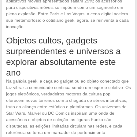
aplicativos móveis apresentados saltam 25%; os acessórios
para dispositivos móveis se impõem como um segmento em
plena explosão. Entre Paris e Las Vegas, a cena digital acelera
sua metamorfose: o cotidiano geek, agora, se reinventa a cada
inovação.
Objetos cultos, gadgets
surpreendentes e universos a
explorar absolutamente este
ano
Na galáxia geek, a caça ao gadget ou ao objeto conectado que
faz vibrar a comunidade continua sendo um esporte coletivo. Os
jogos eletrônicos, verdadeiros motores da cultura pop,
oferecem novos terrenos com a chegada de séries interativas,
fruto da aliança entre estúdios e plataformas. Os universos de
Star Wars, Marvel ou DC Comics inspiram uma onda de
acessórios e objetos de coleção: as figuras Funko são
disputadas, as edições limitadas circulam nas redes, e cada
referência se torna um marcador de pertencimento.