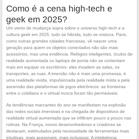
Como é a cena high-tech e
geek em 2025?
Um vento de mudança sopra sobre o universo high-tech e a
cultura geek em 2025: tudo se hibrida, tudo se mistura. Paris,
como outras grandes cidades francesas, vê nascer uma
geração para quem os objetos conectados não são mais
acessórios, mas uma evidência. Relógios inteligentes, óculos de
realidade aumentada ou laptops de ponta não se contentam
mais em equipar os escritórios: eles invadem as salas, os
transportes, as ruas. A imersão não é mais uma promessa, é
uma realidade vivida, impulsionada pela realidade mista e pela
ascensão das plataformas de jogos eletrônicos: as fronteiras
entre o cotidiano e o virtual nunca foram tão permeáveis.
As tendências marcantes do ano se manifestam na explosão
das redes sociais imersivas e na chegada de dispositivos de
realidade virtual aumentada que se infiltram pouco a pouco nas
rotinas. Na França, novos desenvolvedores e criadores se
destacam, estimulados pela necessidade de ferramentas mais
intuitivas, mais acessíveis, mais inclusivas. A inteligência