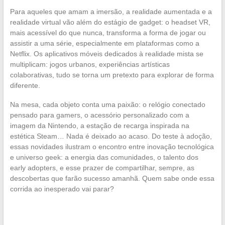
Para aqueles que amam a imersão, a realidade aumentada e a
realidade virtual vão além do estágio de gadget: o headset VR,
mais acessível do que nunca, transforma a forma de jogar ou
assistir a uma série, especialmente em plataformas como a
Netflix. Os aplicativos móveis dedicados à realidade mista se
multiplicam: jogos urbanos, experiências artísticas
colaborativas, tudo se torna um pretexto para explorar de forma
diferente.
Na mesa, cada objeto conta uma paixão: o relógio conectado
pensado para gamers, o acessório personalizado com a
imagem da Nintendo, a estação de recarga inspirada na
estética Steam… Nada é deixado ao acaso. Do teste à adoção,
essas novidades ilustram o encontro entre inovação tecnológica
e universo geek: a energia das comunidades, o talento dos
early adopters, e esse prazer de compartilhar, sempre, as
descobertas que farão sucesso amanhã. Quem sabe onde essa
corrida ao inesperado vai parar?