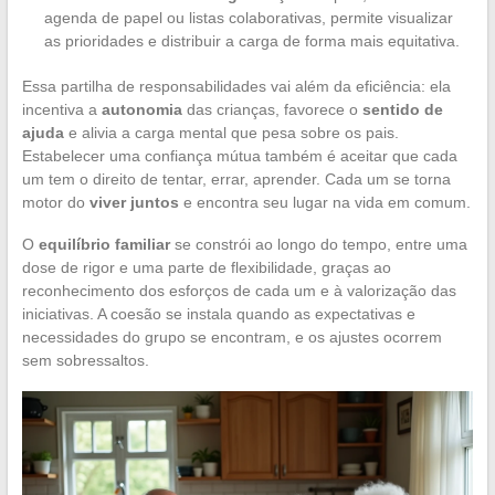
agenda de papel ou listas colaborativas, permite visualizar
as prioridades e distribuir a carga de forma mais equitativa.
Essa partilha de responsabilidades vai além da eficiência: ela
incentiva a
autonomia
das crianças, favorece o
sentido de
ajuda
e alivia a carga mental que pesa sobre os pais.
Estabelecer uma confiança mútua também é aceitar que cada
um tem o direito de tentar, errar, aprender. Cada um se torna
motor do
viver juntos
e encontra seu lugar na vida em comum.
O
equilíbrio familiar
se constrói ao longo do tempo, entre uma
dose de rigor e uma parte de flexibilidade, graças ao
reconhecimento dos esforços de cada um e à valorização das
iniciativas. A coesão se instala quando as expectativas e
necessidades do grupo se encontram, e os ajustes ocorrem
sem sobressaltos.