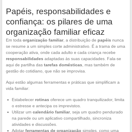
Papéis, responsabilidades e
confiança: os pilares de uma
organização familiar eficaz
Em toda
organização familiar
, a distribuição de
papéis
nunca
se resume a um simples corte administrativo. É a trama de uma
cooperação ativa, onde cada adulto e cada criança recebe
responsabilidades
adaptadas às suas capacidades. Fala-se
aqui de partilha das
tarefas domésticas
, mas também de
gestão do cotidiano, que não se improvisa.
Aqui estão algumas ferramentas e práticas que simplificam a
vida familiar:
Estabelecer
rotinas
oferece um quadro tranquilizador, limita
o estresse e antecipa os imprevistos.
Utilizar um
calendário familiar
, seja um quadro pendurado
na parede ou um aplicativo compartilhado, sincroniza
atividades e discussões.
Adotar
ferramentas de organização
simples, como uma