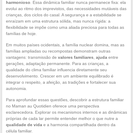
harmonioso
. Essa dinâmica familiar nunca permanece fixa: ela
evolui ao ritmo dos imprevistos, das necessidades mutáveis das
crianças, dos ciclos do casal. A segurança e a estabilidade se
enraízam em uma estrutura sólida, mas nunca rígida: a
flexibilidade se impõe como uma aliada preciosa para todas as
famílias de hoje.
Em muitos países ocidentais, a família nuclear domina, mas as
famílias ampliadas ou recompostas demonstram outras
vantagens: transmissão de
valores familiares
,
ajuda
entre
gerações, adaptação permanente. Para as crianças, a
qualidade do clima familiar influencia diretamente seu
desenvolvimento. Crescer em um ambiente equilibrado é
integrar o respeito, a afeição, as tradições e fortalecer sua
autonomia.
Para aprofundar essas questões, descobrir a estrutura familiar
no Maman au Quotidien oferece uma perspectiva
esclarecedora. Explorar os mecanismos internos e as dinâmicas
próprias de cada lar permite entender melhor o que nutre a
qualidade de vida
e a harmonia compartilhada dentro da
célula familiar.