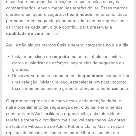
o cotidiano: horários das refeições, respeito pelos espaços
compartilhados, envolvimento nas tarefas do lar. Esses marcos
oferecem um quadro seguro. A
flexibilidade
, no entanto, deve
permanecer em segundo plano para lidar com os imprevistos e
os ritmos de cada um, o que contribui para preservar a
qualidade de vida
familiar.
Aqui estão alguns marcos úteis a serem integrados no dia a dia:
Instalar um clima de
respeito
mútuo, estabelecer limites
claros e valorizar os esforços, sejam eles de pequenos ou
grandes.
Reservar verdadeiros momentos de
qualidade
: compartilhar
uma refeição, iniciar um jogo, estabelecer um ritual noturno.
Esses momentos unem o grupo e reforçam o pertencimento.
O
apoio
se expressa em cada gesto, cada atenção dada, e
nutre o sentimento de segurança dentro do lar. Ferramentas
como o FamilyWall facilitam a organização, a distribuição de
tarefas e tornam o cotidiano mais legível para todos. As obras
de Isabelle Filliozat ou de Adele Faber e Elaine Mazlish estão
repletas de conselhos concretos para trilhar o caminho em