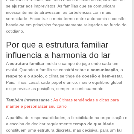
se ajustar aos imprevistos. As famílias que se comunicam
incessantemente atravessam as turbulências com mais
serenidade. Encontrar o meio-termo entre autonomia e coesão
baseia-se em princípios frequentemente relegados ao fundo do
cotidiano.
Por que a estrutura familiar
influencia a harmonia do lar
A
estrutura familiar
molda o campo de jogo onde cada um
evolui. Quando a família se constrói sobre a
comunicação
, o
respeito
e o
apoio
, o clima se tinge de
coesão
e
bem-estar
.
Pais, filhos, casal: cada papel é único, mas o equilíbrio global
exige revisar as posições, sempre e continuamente.
Também interessante :
As últimas tendências e dicas para
manter e personalizar seu carro
A partilha de responsabilidades, a flexibilidade na organização e
a escolha de dedicar regularmente
tempo de qualidade
constituem uma estrutura discreta, mas decisiva, para um
lar