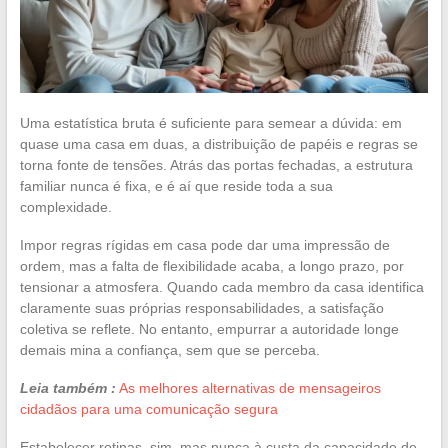
Uma estatística bruta é suficiente para semear a dúvida: em
quase uma casa em duas, a distribuição de papéis e regras se
torna fonte de tensões. Atrás das portas fechadas, a estrutura
familiar nunca é fixa, e é aí que reside toda a sua
complexidade.
Impor regras rígidas em casa pode dar uma impressão de
ordem, mas a falta de flexibilidade acaba, a longo prazo, por
tensionar a atmosfera. Quando cada membro da casa identifica
claramente suas próprias responsabilidades, a satisfação
coletiva se reflete. No entanto, empurrar a autoridade longe
demais mina a confiança, sem que se perceba.
Leia também :
As melhores alternativas de mensageiros
cidadãos para uma comunicação segura
Estabelecer rotinas, sim, mas nunca à custa da capacidade de