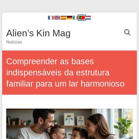
Alien's Kin Mag
Notícias
Compreender as bases
indispensáveis da estrutura
familiar para um lar harmonioso