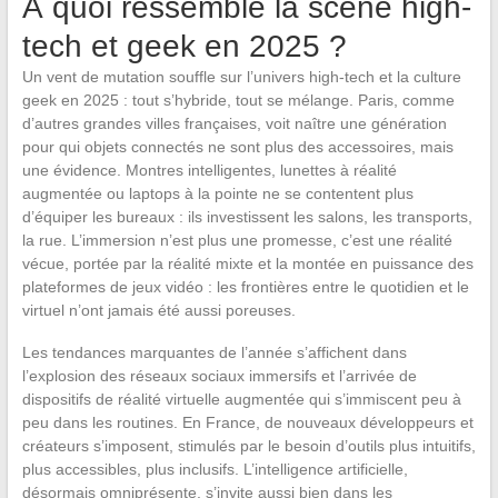
À quoi ressemble la scène high-
tech et geek en 2025 ?
Un vent de mutation souffle sur l’univers high-tech et la culture
geek en 2025 : tout s’hybride, tout se mélange. Paris, comme
d’autres grandes villes françaises, voit naître une génération
pour qui objets connectés ne sont plus des accessoires, mais
une évidence. Montres intelligentes, lunettes à réalité
augmentée ou laptops à la pointe ne se contentent plus
d’équiper les bureaux : ils investissent les salons, les transports,
la rue. L’immersion n’est plus une promesse, c’est une réalité
vécue, portée par la réalité mixte et la montée en puissance des
plateformes de jeux vidéo : les frontières entre le quotidien et le
virtuel n’ont jamais été aussi poreuses.
Les tendances marquantes de l’année s’affichent dans
l’explosion des réseaux sociaux immersifs et l’arrivée de
dispositifs de réalité virtuelle augmentée qui s’immiscent peu à
peu dans les routines. En France, de nouveaux développeurs et
créateurs s’imposent, stimulés par le besoin d’outils plus intuitifs,
plus accessibles, plus inclusifs. L’intelligence artificielle,
désormais omniprésente, s’invite aussi bien dans les