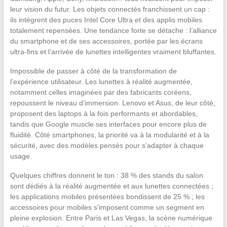
leur vision du futur. Les objets connectés franchissent un cap :
ils intègrent des puces Intel Core Ultra et des applis mobiles
totalement repensées. Une tendance forte se détache : l’alliance
du smartphone et de ses accessoires, portée par les écrans
ultra-fins et l’arrivée de lunettes intelligentes vraiment bluffantes.
Impossible de passer à côté de la transformation de
l’expérience utilisateur. Les lunettes à réalité augmentée,
notamment celles imaginées par des fabricants coréens,
repoussent le niveau d’immersion. Lenovo et Asus, de leur côté,
proposent des laptops à la fois performants et abordables,
tandis que Google muscle ses interfaces pour encore plus de
fluidité. Côté smartphones, la priorité va à la modularité et à la
sécurité, avec des modèles pensés pour s’adapter à chaque
usage.
Quelques chiffres donnent le ton : 38 % des stands du salon
sont dédiés à la réalité augmentée et aux lunettes connectées ;
les applications mobiles présentées bondissent de 25 % ; les
accessoires pour mobiles s’imposent comme un segment en
pleine explosion. Entre Paris et Las Vegas, la scène numérique