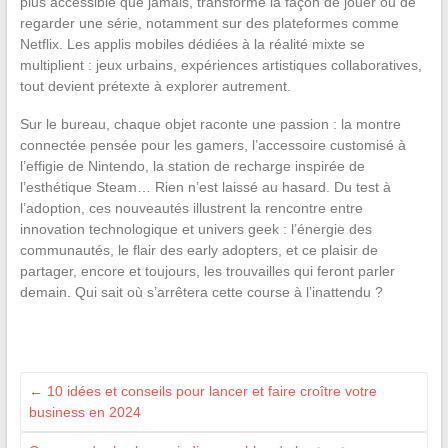
plus accessible que jamais, transforme la façon de jouer ou de
regarder une série, notamment sur des plateformes comme
Netflix. Les applis mobiles dédiées à la réalité mixte se
multiplient : jeux urbains, expériences artistiques collaboratives,
tout devient prétexte à explorer autrement.
Sur le bureau, chaque objet raconte une passion : la montre
connectée pensée pour les gamers, l’accessoire customisé à
l’effigie de Nintendo, la station de recharge inspirée de
l’esthétique Steam… Rien n’est laissé au hasard. Du test à
l’adoption, ces nouveautés illustrent la rencontre entre
innovation technologique et univers geek : l’énergie des
communautés, le flair des early adopters, et ce plaisir de
partager, encore et toujours, les trouvailles qui feront parler
demain. Qui sait où s’arrêtera cette course à l’inattendu ?
←
10 idées et conseils pour lancer et faire croître votre
business en 2024