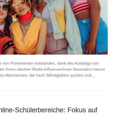
te von Prominenten entstanden, dank des Aufstiegs von
nter ihnen stechen Mode-Influencerinnen besonders hervor
von Abonnenten, die nach Stilratgebern suchen und…
nline-Schülerbereiche: Fokus auf