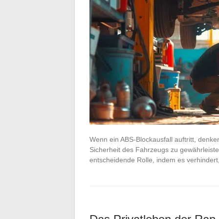
Wenn ein ABS-Blockausfall auftritt, denke
Sicherheit des Fahrzeugs zu gewährleiste
entscheidende Rolle, indem es verhinder