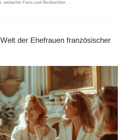
bt, weiterhin Fans und Beobachter…
e Welt der Ehefrauen französischer