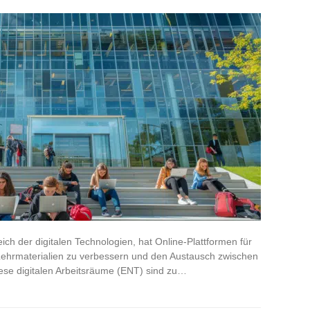
ich der digitalen Technologien, hat Online-Plattformen für
Lehrmaterialien zu verbessern und den Austausch zwischen
ese digitalen Arbeitsräume (ENT) sind zu…