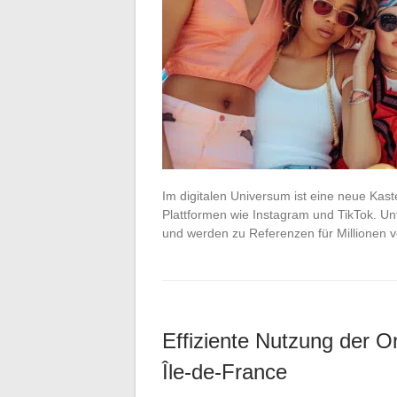
Im digitalen Universum ist eine neue Kas
Plattformen wie Instagram und TikTok. U
und werden zu Referenzen für Millionen 
Effiziente Nutzung der O
Île-de-France