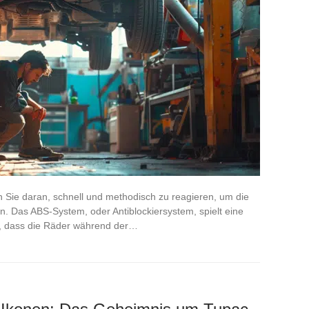
n Sie daran, schnell und methodisch zu reagieren, um die
n. Das ABS-System, oder Antiblockiersystem, spielt eine
t, dass die Räder während der…