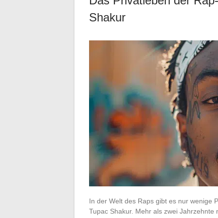
Das Privatleben der Ra
Shakur
In der Welt des Raps gibt es nur wenige Pe
Tupac Shakur. Mehr als zwei Jahrzehnte n