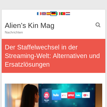
Alien's Kin Mag
Nachrichten
Der Staffelwechsel in der
Streaming-Welt: Alternativen und
Ersatzlösungen