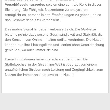
Verschlüsselungscodes
spielen eine zentrale Rolle in dieser
Sicherung. Die Fähigkeit, Nutzerdaten zu analysieren,
ermöglicht es, personalisierte Empfehlungen zu geben und so
das Gesamterlebnis zu verbessern.
Das mobile Signal hingegen verbessert sich. Die 5G-Netze
bieten eine nie dagewesene Geschwindigkeit und Stabilität, die
den Konsum von Online-Inhalten radikal verändern. Die Nutzer
können nun ihre Lieblingsfilme und -serien ohne Unterbrechung
genießen, wo auch immer sie sind.
Diese Innovationen haben gerade erst begonnen. Der
Staffelwechsel in der Streaming-Welt ist geprägt von einem
unaufhörlichen Streben nach Leistung und Zugänglichkeit, zum
Nutzen der immer anspruchsvolleren Nutzer.
←
Die Puff: Was ist das?
So verwalten Sie Ihre Familienbeihilfen ganz einfach im