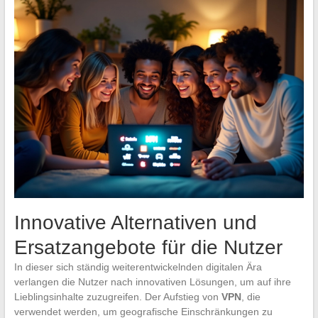
Innovative Alternativen und
Ersatzangebote für die Nutzer
In dieser sich ständig weiterentwickelnden digitalen Ära
verlangen die Nutzer nach innovativen Lösungen, um auf ihre
Lieblingsinhalte zuzugreifen. Der Aufstieg von
VPN
, die
verwendet werden, um geografische Einschränkungen zu