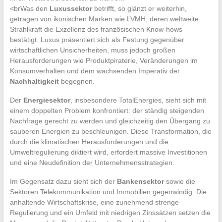
<brWas den
Luxussektor
betrifft, so glänzt er weiterhin,
getragen von ikonischen Marken wie LVMH, deren weltweite
Strahlkraft die Exzellenz des französischen Know-hows
bestätigt. Luxus präsentiert sich als Festung gegenüber
wirtschaftlichen Unsicherheiten, muss jedoch großen
Herausforderungen wie Produktpiraterie, Veränderungen im
Konsumverhalten und dem wachsenden Imperativ der
Nachhaltigkeit
begegnen.
Der
Energiesektor
, insbesondere TotalEnergies, sieht sich mit
einem doppelten Problem konfrontiert: der ständig steigenden
Nachfrage gerecht zu werden und gleichzeitig den Übergang zu
sauberen Energien zu beschleunigen. Diese Transformation, die
durch die klimatischen Herausforderungen und die
Umweltregulierung diktiert wird, erfordert massive Investitionen
und eine Neudefinition der Unternehmensstrategien.
Im Gegensatz dazu sieht sich der
Bankensektor
sowie die
Sektoren Telekommunikation und Immobilien gegenwindig. Die
anhaltende Wirtschaftskrise, eine zunehmend strenge
Regulierung und ein Umfeld mit niedrigen Zinssätzen setzen die