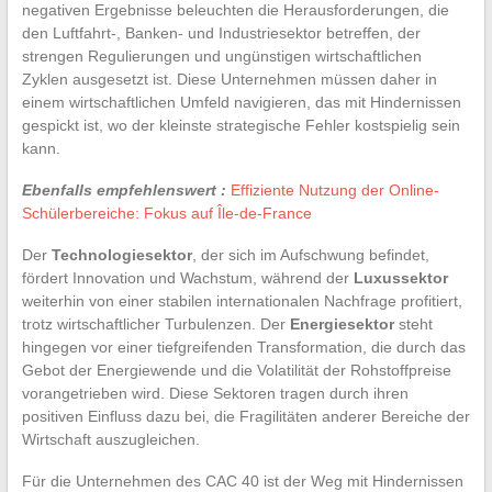
negativen Ergebnisse beleuchten die Herausforderungen, die
den Luftfahrt-, Banken- und Industriesektor betreffen, der
strengen Regulierungen und ungünstigen wirtschaftlichen
Zyklen ausgesetzt ist. Diese Unternehmen müssen daher in
einem wirtschaftlichen Umfeld navigieren, das mit Hindernissen
gespickt ist, wo der kleinste strategische Fehler kostspielig sein
kann.
Ebenfalls empfehlenswert :
Effiziente Nutzung der Online-
Schülerbereiche: Fokus auf Île-de-France
Der
Technologiesektor
, der sich im Aufschwung befindet,
fördert Innovation und Wachstum, während der
Luxussektor
weiterhin von einer stabilen internationalen Nachfrage profitiert,
trotz wirtschaftlicher Turbulenzen. Der
Energiesektor
steht
hingegen vor einer tiefgreifenden Transformation, die durch das
Gebot der Energiewende und die Volatilität der Rohstoffpreise
vorangetrieben wird. Diese Sektoren tragen durch ihren
positiven Einfluss dazu bei, die Fragilitäten anderer Bereiche der
Wirtschaft auszugleichen.
Für die Unternehmen des CAC 40 ist der Weg mit Hindernissen