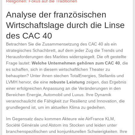
Religionen: Fokus auf die Traditionen
Analyse der französischen
Wirtschaftslage durch die Linse
des CAC 40
Betrachten Sie die Zusammensetzung des CAC 40 als ein
strategisches Schachbrett, auf dem jeder Zug die Trends und
Herausforderungen des Marktes widerspiegelt. Die oft gestellte
Frage lautet:
Welche Unternehmen gehören zum CAC 40
, die
es schaffen, sich in diesem wirtschaftlichen Theater zu
behaupten? Unter ihnen stechen TotalEnergies, Stellantis und
LVMH hervor, die eine
robuste Leistung
zeigen, das Ergebnis
einer erfolgreichen Anpassung an die Veränderungen in den
Bereichen Energie, Automobil und Luxus. Ihre Dynamik
veranschaulicht die Fähigkeit zur Resilienz und Innovation, die
grundlegend ist, um im aktuellen Klima zu gedeihen.
Im Gegensatz dazu kommen Akteure wie AirFrance KLM,
Société Générale und Alstom ins Stocken und leiden unter
branchenspezifischen und konjunkturellen Schwierigkeiten. Ihre