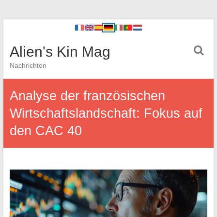
Alien's Kin Mag
Nachrichten
Analyse der französischen
Wirtschaftslandschaft: Fokus auf
den CAC 40