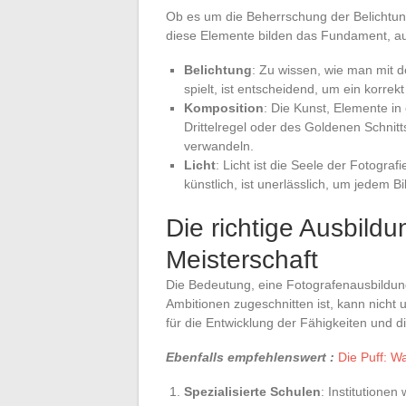
Ob es um die Beherrschung der Belichtung
diese Elemente bilden das Fundament, au
Belichtung
: Zu wissen, wie man mit d
spielt, ist entscheidend, um ein korrekt
Komposition
: Die Kunst, Elemente 
Drittelregel oder des Goldenen Schnit
verwandeln.
Licht
: Licht ist die Seele der Fotograf
künstlich, ist unerlässlich, um jedem 
Die richtige Ausbild
Meisterschaft
Die Bedeutung, eine Fotografenausbildung
Ambitionen zugeschnitten ist, kann nicht
für die Entwicklung der Fähigkeiten und d
Ebenfalls empfehlenswert :
Die Puff: W
Spezialisierte Schulen
: Institutionen