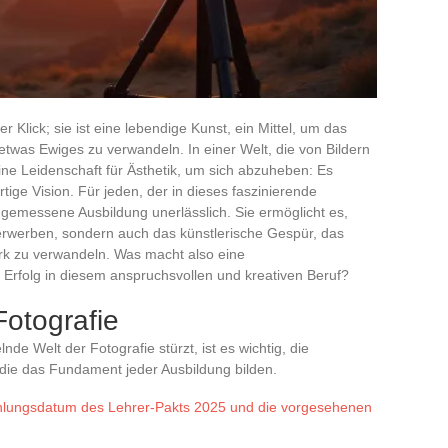
er Klick; sie ist eine lebendige Kunst, ein Mittel, um das
was Ewiges zu verwandeln. In einer Welt, die von Bildern
 eine Leidenschaft für Ästhetik, um sich abzuheben: Es
tige Vision. Für jeden, der in dieses faszinierende
gemessene Ausbildung unerlässlich. Sie ermöglicht es,
 erwerben, sondern auch das künstlerische Gespür, das
erk zu verwandeln. Was macht also eine
Erfolg in diesem anspruchsvollen und kreativen Beruf?
otografie
de Welt der Fotografie stürzt, ist es wichtig, die
die das Fundament jeder Ausbildung bilden.
ahlungsdatum des Lehrer-Pakts 2025 und die vorgesehenen