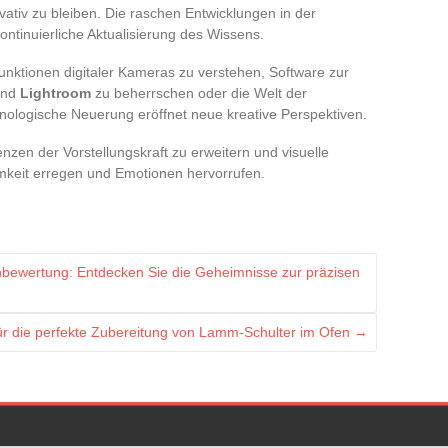
ativ zu bleiben. Die raschen Entwicklungen in der
ntinuierliche Aktualisierung des Wissens.
unktionen digitaler Kameras zu verstehen, Software zur
nd
Lightroom
zu beherrschen oder die Welt der
nologische Neuerung eröffnet neue kreative Perspektiven.
zen der Vorstellungskraft zu erweitern und visuelle
mkeit erregen und Emotionen hervorrufen.
nbewertung: Entdecken Sie die Geheimnisse zur präzisen
ür die perfekte Zubereitung von Lamm-Schulter im Ofen
→