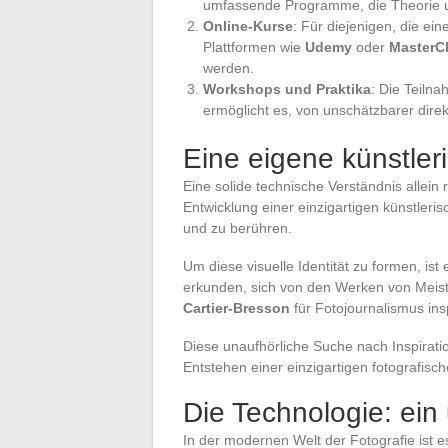
umfassende Programme, die Theorie u
Online-Kurse
: Für diejenigen, die ei
Plattformen wie
Udemy
oder
MasterC
werden.
Workshops und Praktika
: Die Teiln
ermöglicht es, von unschätzbarer direk
Eine eigene künstler
Eine solide technische Verständnis allein 
Entwicklung einer einzigartigen künstleris
und zu berühren.
Um diese visuelle Identität zu formen, ist
erkunden, sich von den Werken von Meis
Cartier-Bresson
für Fotojournalismus ins
Diese unaufhörliche Suche nach Inspiratio
Entstehen einer einzigartigen fotografisc
Die Technologie: ein
In der modernen Welt der Fotografie ist 