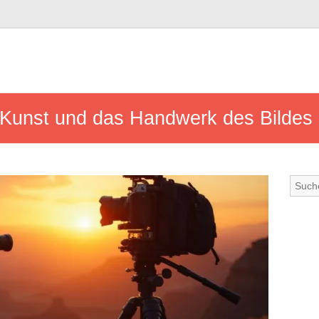
 Kunst und das Handwerk des Bildes