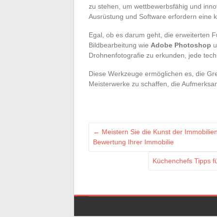
zu stehen, um wettbewerbsfähig und innov
Ausrüstung und Software erfordern eine ko
Egal, ob es darum geht, die erweiterten F
Bildbearbeitung wie
Adobe Photoshop
u
Drohnenfotografie zu erkunden, jede tech
Diese Werkzeuge ermöglichen es, die Gren
Meisterwerke zu schaffen, die Aufmerksa
←
Meistern Sie die Kunst der Immobilie
Bewertung Ihrer Immobilie
Küchenchefs Tipps f