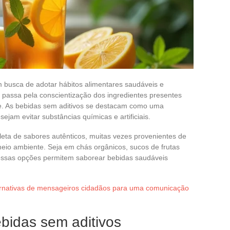
busca de adotar hábitos alimentares saudáveis e
 passa pela conscientização dos ingredientes presentes
. As bebidas sem aditivos se destacam como uma
ejam evitar substâncias químicas e artificiais.
leta de sabores autênticos, muitas vezes provenientes de
eio ambiente. Seja em chás orgânicos, sucos de frutas
, essas opções permitem saborear bebidas saudáveis
ernativas de mensageiros cidadãos para uma comunicação
bidas sem aditivos