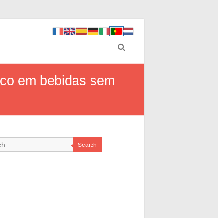
foco em bebidas sem
Search