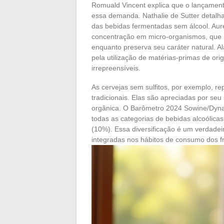
Romuald Vincent explica que o lançament
essa demanda. Nathalie de Sutter detal
das bebidas fermentadas sem álcool. Aur
concentração em micro-organismos, que 
enquanto preserva seu caráter natural. Ala
pela utilização de matérias-primas de ori
irrepreensíveis.
As cervejas sem sulfitos, por exemplo, r
tradicionais. Elas são apreciadas por se
orgânica. O Barômetro 2024 Sowine/Dyna
todas as categorias de bebidas alcoólicas
(10%). Essa diversificação é um verdadei
integradas nos hábitos de consumo dos f