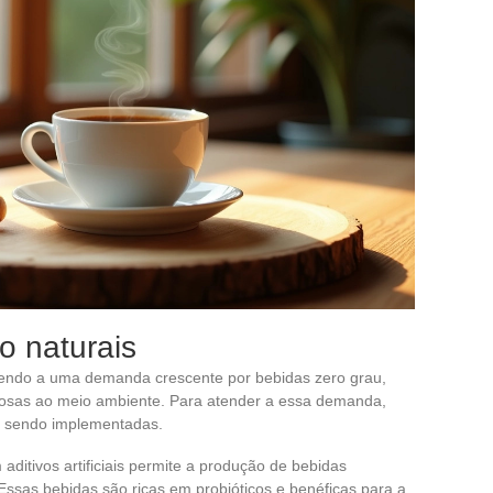
o naturais
dendo a uma demanda crescente por bebidas zero grau,
itosas ao meio ambiente. Para atender a essa demanda,
ão sendo implementadas.
 aditivos artificiais permite a produção de bebidas
ssas bebidas são ricas em probióticos e benéficas para a