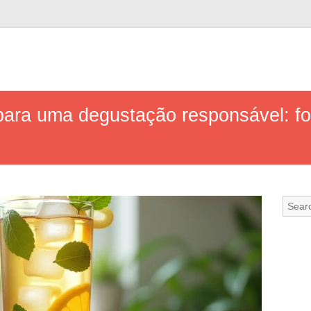
s para uma degustação responsável: 