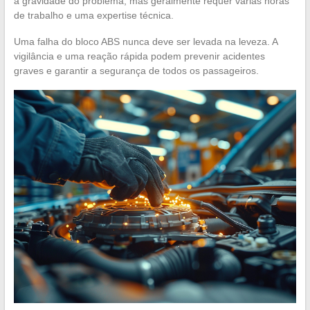
a gravidade do problema, mas geralmente requer várias horas
de trabalho e uma expertise técnica.
Uma falha do bloco ABS nunca deve ser levada na leveza. A
vigilância e uma reação rápida podem prevenir acidentes
graves e garantir a segurança de todos os passageiros.