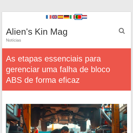
Alien's Kin Mag
Notícias
As etapas essenciais para
gerenciar uma falha de bloco
ABS de forma eficaz