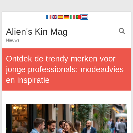
Alien's Kin Mag
Nieuws
Ontdek de trendy merken voor
jonge professionals: modeadvies
en inspiratie