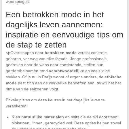
weerspiegelt.
Een betrokken mode in het
dagelijks leven aannemen:
inspiratie en eenvoudige tips om
de stap te zetten
<pOverstappen naar
betrokken mode
vereist concrete
gebaren, ver weg van elke façade. Jonge professionals,
gedreven door de wens naar consistentie, stellen hun
garderobe samen rond
verantwoordelijke
en veelzijdige
stukken. Of je nu in Parijs woont of ergens anders, de
ethische
mode
past zich aan de werkelijke behoeften aan, terwijl het het
ritme van de seizoenen volgt.
Enkele pistes om deze keuzes in het dagelijks leven te
verankeren:
Kies natuurlijke materialen
en snits die de tijd doorstaan:
biokatoen, linnen, gerecycled wol. Deze opties helpen zowel
de uitstraling als de planeet te behouden.