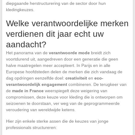
diepgaande herstructurering van de sector door hun
kledingkeuzes.
Welke verantwoordelijke merken
verdienen dit jaar echt uw
aandacht?
Het panorama van de
verantwoorde mode
breidt zich
voortdurend uit, aangedreven door een generatie die geen
halve maatregelen meer accepteert. In Parijs en in alle
Europese hoofdsteden delen de merken die zich vandaag de
dag opdringen eenzelfde doel:
creativiteit
en
eco-
verantwoordelijk engagement
combineren. De terugkeer van
de
made in France
weerspiegelt deze weigering van
compromissen, deze keuze voor kleding die is ontworpen om
seizoenen te doorstaan, ver weg van de geprogrammeerde
veroudering van wereldwijde ketens.
Hier zijn enkele sterke assen die de keuzes van jonge
professionals structureren: