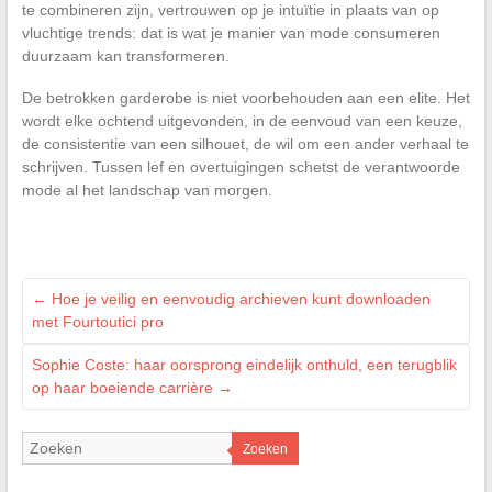
te combineren zijn, vertrouwen op je intuïtie in plaats van op
vluchtige trends: dat is wat je manier van mode consumeren
duurzaam kan transformeren.
De betrokken garderobe is niet voorbehouden aan een elite. Het
wordt elke ochtend uitgevonden, in de eenvoud van een keuze,
de consistentie van een silhouet, de wil om een ander verhaal te
schrijven. Tussen lef en overtuigingen schetst de verantwoorde
mode al het landschap van morgen.
←
Hoe je veilig en eenvoudig archieven kunt downloaden
met Fourtoutici pro
Sophie Coste: haar oorsprong eindelijk onthuld, een terugblik
op haar boeiende carrière
→
Zoeken