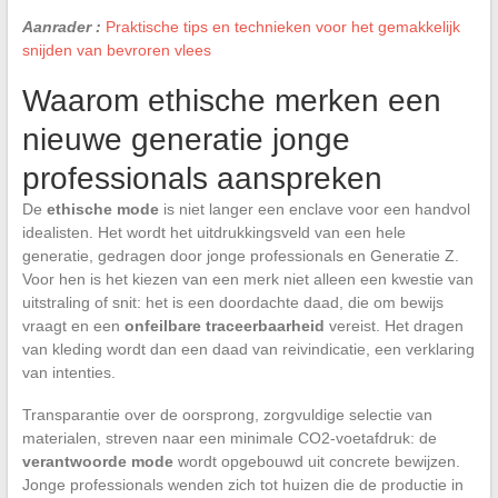
Aanrader :
Praktische tips en technieken voor het gemakkelijk
snijden van bevroren vlees
Waarom ethische merken een
nieuwe generatie jonge
professionals aanspreken
De
ethische mode
is niet langer een enclave voor een handvol
idealisten. Het wordt het uitdrukkingsveld van een hele
generatie, gedragen door jonge professionals en Generatie Z.
Voor hen is het kiezen van een merk niet alleen een kwestie van
uitstraling of snit: het is een doordachte daad, die om bewijs
vraagt en een
onfeilbare traceerbaarheid
vereist. Het dragen
van kleding wordt dan een daad van reivindicatie, een verklaring
van intenties.
Transparantie over de oorsprong, zorgvuldige selectie van
materialen, streven naar een minimale CO2-voetafdruk: de
verantwoorde mode
wordt opgebouwd uit concrete bewijzen.
Jonge professionals wenden zich tot huizen die de productie in