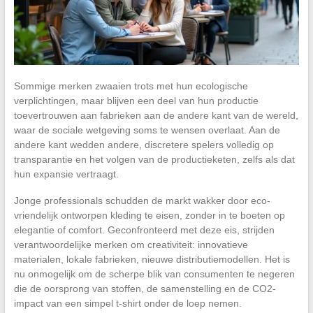
Sommige merken zwaaien trots met hun ecologische
verplichtingen, maar blijven een deel van hun productie
toevertrouwen aan fabrieken aan de andere kant van de wereld,
waar de sociale wetgeving soms te wensen overlaat. Aan de
andere kant wedden andere, discretere spelers volledig op
transparantie en het volgen van de productieketen, zelfs als dat
hun expansie vertraagt.
Jonge professionals schudden de markt wakker door eco-
vriendelijk ontworpen kleding te eisen, zonder in te boeten op
elegantie of comfort. Geconfronteerd met deze eis, strijden
verantwoordelijke merken om creativiteit: innovatieve
materialen, lokale fabrieken, nieuwe distributiemodellen. Het is
nu onmogelijk om de scherpe blik van consumenten te negeren
die de oorsprong van stoffen, de samenstelling en de CO2-
impact van een simpel t-shirt onder de loep nemen.