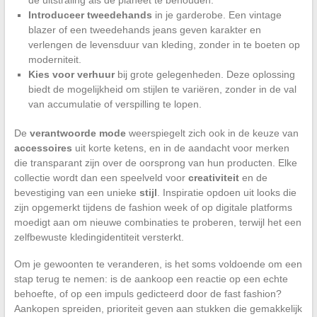
Introduceer tweedehands
in je garderobe. Een vintage
blazer of een tweedehands jeans geven karakter en
verlengen de levensduur van kleding, zonder in te boeten op
moderniteit.
Kies voor verhuur
bij grote gelegenheden. Deze oplossing
biedt de mogelijkheid om stijlen te variëren, zonder in de val
van accumulatie of verspilling te lopen.
De
verantwoorde mode
weerspiegelt zich ook in de keuze van
accessoires
uit korte ketens, en in de aandacht voor merken
die transparant zijn over de oorsprong van hun producten. Elke
collectie wordt dan een speelveld voor
creativiteit
en de
bevestiging van een unieke
stijl
. Inspiratie opdoen uit looks die
zijn opgemerkt tijdens de fashion week of op digitale platforms
moedigt aan om nieuwe combinaties te proberen, terwijl het een
zelfbewuste kledingidentiteit versterkt.
Om je gewoonten te veranderen, is het soms voldoende om een
stap terug te nemen: is de aankoop een reactie op een echte
behoefte, of op een impuls gedicteerd door de fast fashion?
Aankopen spreiden, prioriteit geven aan stukken die gemakkelijk