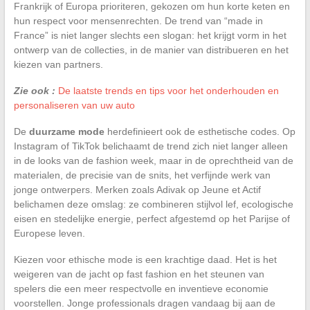
Frankrijk of Europa prioriteren, gekozen om hun korte keten en
hun respect voor mensenrechten. De trend van “made in
France” is niet langer slechts een slogan: het krijgt vorm in het
ontwerp van de collecties, in de manier van distribueren en het
kiezen van partners.
Zie ook :
De laatste trends en tips voor het onderhouden en
personaliseren van uw auto
De
duurzame mode
herdefinieert ook de esthetische codes. Op
Instagram of TikTok belichaamt de trend zich niet langer alleen
in de looks van de fashion week, maar in de oprechtheid van de
materialen, de precisie van de snits, het verfijnde werk van
jonge ontwerpers. Merken zoals Adivak op Jeune et Actif
belichamen deze omslag: ze combineren stijlvol lef, ecologische
eisen en stedelijke energie, perfect afgestemd op het Parijse of
Europese leven.
Kiezen voor ethische mode is een krachtige daad. Het is het
weigeren van de jacht op fast fashion en het steunen van
spelers die een meer respectvolle en inventieve economie
voorstellen. Jonge professionals dragen vandaag bij aan de