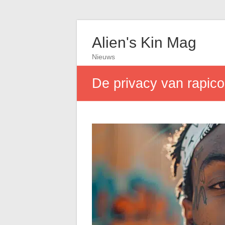
Alien's Kin Mag
Nieuws
De privacy van rapic