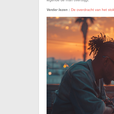
Verder lezen :
De overdracht van het stok