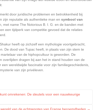
t.
erkt door juridische problemen en betrokkenheid bij
n zijn reputatie als authentieke man en
symbool van
uren, met name The Notorious B. I. G. en de banden met
n een tijdperk van competitie gevoed dat de relaties
eerd.
Shakur heeft op zichzelf een mythologie voortgebracht,
en. De dood van Tupac heeft, in plaats van zijn stem te
 martelaar van de hiphopcultuur is geworden. De
jn overlijden dragen bij aan het in stand houden van de
een wereldwijde fascinatie voor zijn familiegeschiedenis,
mysterie van zijn privéleven.
ris kunt omrekenen: De sleutels voor een nauwkeurige
te wereld van de echtgenotes van Franse beroemdheden
→