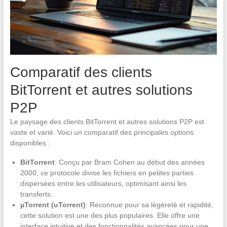
Comparatif des clients
BitTorrent et autres solutions
P2P
Le paysage des clients BitTorrent et autres solutions P2P est
vaste et varié. Voici un comparatif des principales options
disponibles :
BitTorrent
: Conçu par Bram Cohen au début des années
2000, ce protocole divise les fichiers en petites parties
dispersées entre les utilisateurs, optimisant ainsi les
transferts.
µTorrent (uTorrent)
: Reconnue pour sa légèreté et rapidité,
cette solution est une des plus populaires. Elle offre une
interface intuitive et des fonctionnalités avancées pour une