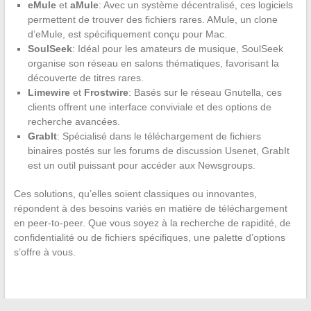
eMule
et
aMule
: Avec un système décentralisé, ces logiciels
permettent de trouver des fichiers rares. AMule, un clone
d’eMule, est spécifiquement conçu pour Mac.
SoulSeek
: Idéal pour les amateurs de musique, SoulSeek
organise son réseau en salons thématiques, favorisant la
découverte de titres rares.
Limewire
et
Frostwire
: Basés sur le réseau Gnutella, ces
clients offrent une interface conviviale et des options de
recherche avancées.
GrabIt
: Spécialisé dans le téléchargement de fichiers
binaires postés sur les forums de discussion Usenet, GrabIt
est un outil puissant pour accéder aux Newsgroups.
Ces solutions, qu’elles soient classiques ou innovantes,
répondent à des besoins variés en matière de téléchargement
en peer-to-peer. Que vous soyez à la recherche de rapidité, de
confidentialité ou de fichiers spécifiques, une palette d’options
s’offre à vous.