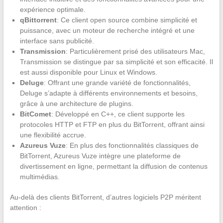
expérience optimale.
qBittorrent
: Ce client open source combine simplicité et
puissance, avec un moteur de recherche intégré et une
interface sans publicité.
Transmission
: Particulièrement prisé des utilisateurs Mac,
Transmission se distingue par sa simplicité et son efficacité. Il
est aussi disponible pour Linux et Windows.
Deluge
: Offrant une grande variété de fonctionnalités,
Deluge s’adapte à différents environnements et besoins,
grâce à une architecture de plugins.
BitComet
: Développé en C++, ce client supporte les
protocoles HTTP et FTP en plus du BitTorrent, offrant ainsi
une flexibilité accrue.
Azureus Vuze
: En plus des fonctionnalités classiques de
BitTorrent, Azureus Vuze intègre une plateforme de
divertissement en ligne, permettant la diffusion de contenus
multimédias.
Au-delà des clients BitTorrent, d’autres logiciels P2P méritent
attention :