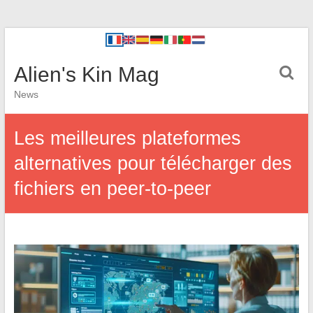
Alien's Kin Mag
News
Les meilleures plateformes
alternatives pour télécharger des
fichiers en peer-to-peer