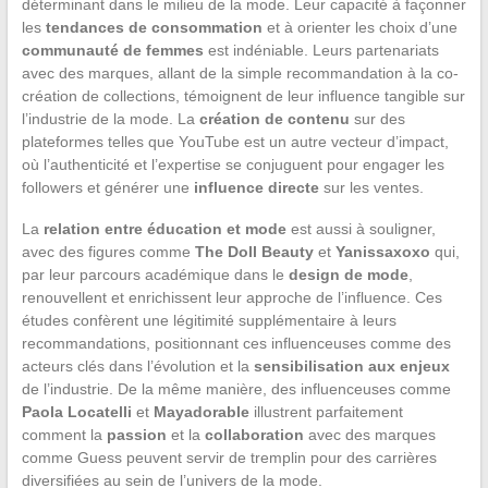
déterminant dans le milieu de la mode. Leur capacité à façonner
les
tendances de consommation
et à orienter les choix d’une
communauté de femmes
est indéniable. Leurs partenariats
avec des marques, allant de la simple recommandation à la co-
création de collections, témoignent de leur influence tangible sur
l’industrie de la mode. La
création de contenu
sur des
plateformes telles que YouTube est un autre vecteur d’impact,
où l’authenticité et l’expertise se conjuguent pour engager les
followers et générer une
influence directe
sur les ventes.
La
relation entre éducation et mode
est aussi à souligner,
avec des figures comme
The Doll Beauty
et
Yanissaxoxo
qui,
par leur parcours académique dans le
design de mode
,
renouvellent et enrichissent leur approche de l’influence. Ces
études confèrent une légitimité supplémentaire à leurs
recommandations, positionnant ces influenceuses comme des
acteurs clés dans l’évolution et la
sensibilisation aux enjeux
de l’industrie. De la même manière, des influenceuses comme
Paola Locatelli
et
Mayadorable
illustrent parfaitement
comment la
passion
et la
collaboration
avec des marques
comme Guess peuvent servir de tremplin pour des carrières
diversifiées au sein de l’univers de la mode.