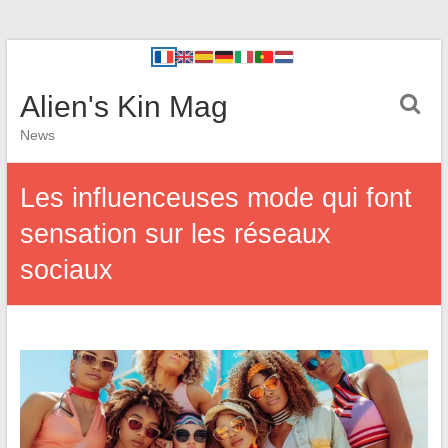
Alien's Kin Mag
News
Les influenceuses mode qui font
sensation sur les réseaux
sociaux