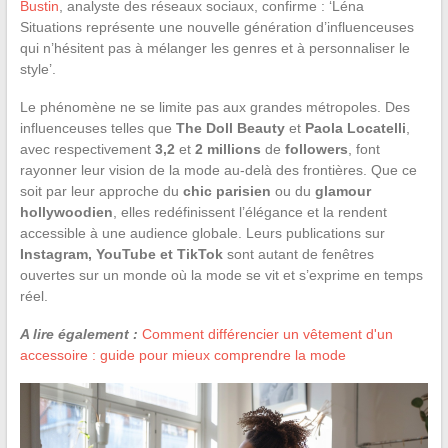
Bustin
, analyste des réseaux sociaux, confirme : ‘Léna
Situations représente une nouvelle génération d’influenceuses
qui n’hésitent pas à mélanger les genres et à personnaliser le
style’.
Le phénomène ne se limite pas aux grandes métropoles. Des
influenceuses telles que
The Doll Beauty
et
Paola Locatelli
,
avec respectivement
3,2
et
2 millions
de
followers
, font
rayonner leur vision de la mode au-delà des frontières. Que ce
soit par leur approche du
chic parisien
ou du
glamour
hollywoodien
, elles redéfinissent l’élégance et la rendent
accessible à une audience globale. Leurs publications sur
Instagram, YouTube et TikTok
sont autant de fenêtres
ouvertes sur un monde où la mode se vit et s’exprime en temps
réel.
A lire également :
Comment différencier un vêtement d'un
accessoire : guide pour mieux comprendre la mode