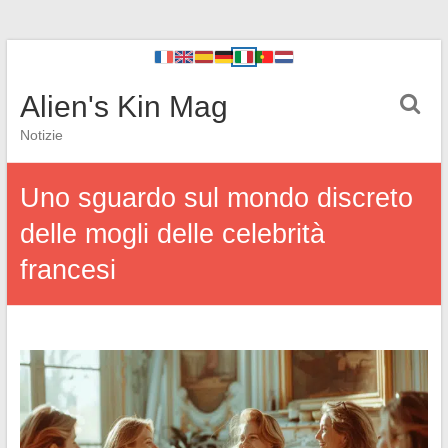
Alien's Kin Mag
Notizie
Uno sguardo sul mondo discreto
delle mogli delle celebrità
francesi