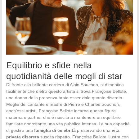
Equilibrio e sfide nella
quotidianità delle mogli di star
Di fronte alla brillante carriera di Alain Souchon, si dimentica
facilmente che dietro questo artista si trova Françoise Bellote,
una donna dalla presenza tanto essenziale quanto discreta.
Moglie del cantante e madre di Pierre e Charles Souchon,
anch’essi artisti, Françoise Bellote incarna questa figura
materna e partner che è riuscita a mantenere un equilibrio
familiare nonostante una vita pubblica intensa. La sua capacità
di gestire una
famiglia di celebrità
preservando una
vita
privata discreta
suscita rispetto. Françoise Bellote illustra con