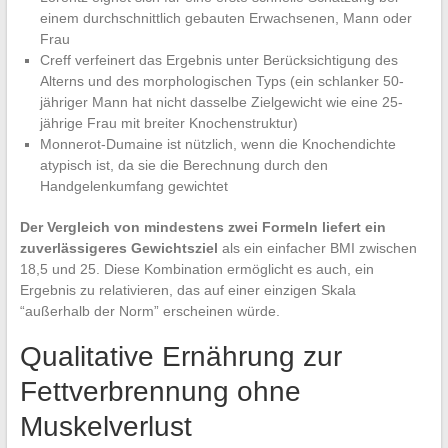
einem durchschnittlich gebauten Erwachsenen, Mann oder
Frau
Creff verfeinert das Ergebnis unter Berücksichtigung des
Alterns und des morphologischen Typs (ein schlanker 50-
jähriger Mann hat nicht dasselbe Zielgewicht wie eine 25-
jährige Frau mit breiter Knochenstruktur)
Monnerot-Dumaine ist nützlich, wenn die Knochendichte
atypisch ist, da sie die Berechnung durch den
Handgelenkumfang gewichtet
Der Vergleich von mindestens zwei Formeln liefert ein
zuverlässigeres Gewichtsziel
als ein einfacher BMI zwischen
18,5 und 25. Diese Kombination ermöglicht es auch, ein
Ergebnis zu relativieren, das auf einer einzigen Skala
“außerhalb der Norm” erscheinen würde.
Qualitative Ernährung zur
Fettverbrennung ohne
Muskelverlust