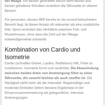
der Waage
. Ein besser gestraffter Bauch sieht flacher aus,
besser gehaltene Schultern erweitern die Silhouette im oberen
Bereich.
Für jemanden, dessen BMI bereits im als normal betrachteten
Bereich liegt, ist dieser Ansatz oft relevanter als eine zusätzliche
Diät. Sport verändert das Verhältnis zwischen Fett- und
Muskelmasse, ohne dass die Zahl auf der Waage
notwendigerweise schwankt.
Kombination von Cardio und
Isometrie
Cardio (schnelles Gehen, Laufen, Radfahren) hilft, Fette zu
mobilisieren. Isometrie formt und verdichtet.
Die Abwechslung
zwischen beiden Arten von Anstrengung führt zu einer
Silhouette, die sowohl leichter als auch straffer ist
. Die
Häufigkeit zählt mehr als die Intensität: Regelmäßige und
moderate Einheiten liefern bessere Ergebnisse in der
Körperzusammensetzung als gelegentliche, intensive
Anstrengungen.