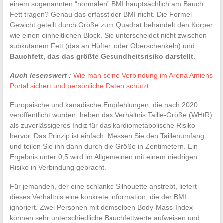
einem sogenannten “normalen” BMI hauptsächlich am Bauch
Fett tragen? Genau das erfasst der BMI nicht. Die Formel
Gewicht geteilt durch Größe zum Quadrat behandelt den Körper
wie einen einheitlichen Block. Sie unterscheidet nicht zwischen
subkutanem Fett (das an Hüften oder Oberschenkeln) und
Bauchfett, das das größte Gesundheitsrisiko darstellt
.
Auch lesenswert :
Wie man seine Verbindung im Arena Amiens
Portal sichert und persönliche Daten schützt
Europäische und kanadische Empfehlungen, die nach 2020
veröffentlicht wurden, heben das Verhältnis Taille-Größe (WHtR)
als zuverlässigeres Indiz für das kardiometabolische Risiko
hervor. Das Prinzip ist einfach: Messen Sie den Taillenumfang
und teilen Sie ihn dann durch die Größe in Zentimetern. Ein
Ergebnis unter 0,5 wird im Allgemeinen mit einem niedrigen
Risiko in Verbindung gebracht.
Für jemanden, der eine schlanke Silhouette anstrebt, liefert
dieses Verhältnis eine konkrete Information, die der BMI
ignoriert. Zwei Personen mit demselben Body-Mass-Index
können sehr unterschiedliche Bauchfettwerte aufweisen und