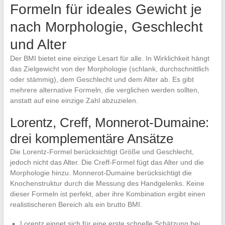
Formeln für ideales Gewicht je
nach Morphologie, Geschlecht
und Alter
Der BMI bietet eine einzige Lesart für alle. In Wirklichkeit hängt
das Zielgewicht von der Morphologie (schlank, durchschnittlich
oder stämmig), dem Geschlecht und dem Alter ab. Es gibt
mehrere alternative Formeln, die verglichen werden sollten,
anstatt auf eine einzige Zahl abzuzielen.
Lorentz, Creff, Monnerot-Dumaine:
drei komplementäre Ansätze
Die Lorentz-Formel berücksichtigt Größe und Geschlecht,
jedoch nicht das Alter. Die Creff-Formel fügt das Alter und die
Morphologie hinzu. Monnerot-Dumaine berücksichtigt die
Knochenstruktur durch die Messung des Handgelenks. Keine
dieser Formeln ist perfekt, aber ihre Kombination ergibt einen
realistischeren Bereich als ein brutto BMI.
Lorentz eignet sich für eine erste schnelle Schätzung bei