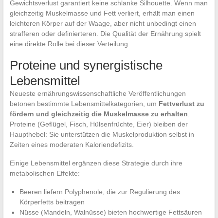
Gewichtsverlust garantiert keine schlanke Silhouette. Wenn man
gleichzeitig Muskelmasse und Fett verliert, erhält man einen
leichteren Körper auf der Waage, aber nicht unbedingt einen
strafferen oder definierteren. Die Qualität der Ernährung spielt
eine direkte Rolle bei dieser Verteilung.
Proteine und synergistische
Lebensmittel
Neueste ernährungswissenschaftliche Veröffentlichungen
betonen bestimmte Lebensmittelkategorien, um
Fettverlust zu
fördern und gleichzeitig die Muskelmasse zu erhalten
.
Proteine (Geflügel, Fisch, Hülsenfrüchte, Eier) bleiben der
Haupthebel: Sie unterstützen die Muskelproduktion selbst in
Zeiten eines moderaten Kaloriendefizits.
Einige Lebensmittel ergänzen diese Strategie durch ihre
metabolischen Effekte:
Beeren liefern Polyphenole, die zur Regulierung des
Körperfetts beitragen
Nüsse (Mandeln, Walnüsse) bieten hochwertige Fettsäuren