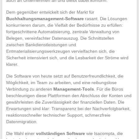
auch an Unternehmen an und bleibt dabei konform.
Dem gegenüber entwickelt sich der Markt für
Buchhaltungsmanagement-Software
rasant. Die Lösungen
konkurrieren darum, die Vielfalt der Bedürfnisse zu erfüllen:
fortgeschrittene Automatisierung, zentrale Verwaltung von
Belegen, vereinfachter Datenauszug. Die Schnittstellen
zwischen Bankdienstleistungen und
Entmaterialisierungswerkzeugen vervielfachen sich, die
Sicherheit intensiviert sich, und die Lesbarkeit der Ströme wird
klarer.
Die Software von heute setzt auf Benutzerfreundlichkeit, die
Möglichkeit, im Team zu arbeiten, und eine reibungslose
Verbindung zu anderen
Management-Tools
. Für die Büros
beschleunigen diese Plattformen den Abschluss der Konten und
gewährleisten die Zuverlässigkeit der finanziellen Daten. Die
Erwartungen sind klar: Transparenz bei der Nachverfolgbarkeit,
reaktionsschneller technischer Support, schmerzfreie
Datenmigration.
Die Wahl einer
vollständigen Software
wie Isacompta, die