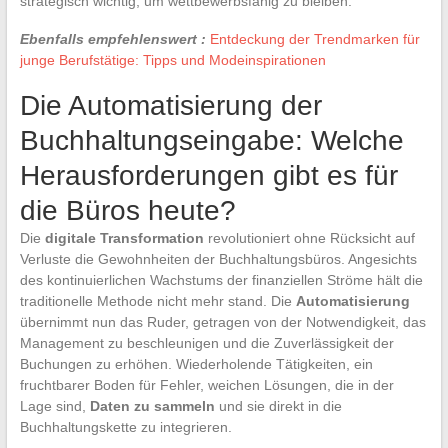
strategisch wichtig, um wettbewerbsfähig zu bleiben.
Ebenfalls empfehlenswert :
Entdeckung der Trendmarken für
junge Berufstätige: Tipps und Modeinspirationen
Die Automatisierung der
Buchhaltungseingabe: Welche
Herausforderungen gibt es für
die Büros heute?
Die
digitale Transformation
revolutioniert ohne Rücksicht auf
Verluste die Gewohnheiten der Buchhaltungsbüros. Angesichts
des kontinuierlichen Wachstums der finanziellen Ströme hält die
traditionelle Methode nicht mehr stand. Die
Automatisierung
übernimmt nun das Ruder, getragen von der Notwendigkeit, das
Management zu beschleunigen und die Zuverlässigkeit der
Buchungen zu erhöhen. Wiederholende Tätigkeiten, ein
fruchtbarer Boden für Fehler, weichen Lösungen, die in der
Lage sind,
Daten zu sammeln
und sie direkt in die
Buchhaltungskette zu integrieren.