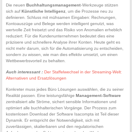
Die neuen
Buchhaltungsmanagement
-Werkzeuge stützen
sich auf
Künstliche Intelligenz
, um die Prozesse neu zu
definieren. Schluss mit mühsamen Eingaben: Rechnungen,
Kontoauszüge und Belege werden intelligent genutzt, was
wertvolle Zeit freisetzt und das Risiko von Anomalien erheblich
reduziert. Für die Kundenunternehmen bedeutet dies eine
präzisere und schnellere Analyse ihrer Konten. Heute geht es
nicht mehr darum, sich für die Automatisierung zu entscheiden,
sondern zu wissen, wie man dies effektiv umsetzt, um einen
Wettbewerbsvorteil zu behalten.
Auch interessant :
Der Staffelwechsel in der Streaming-Welt:
Alternativen und Ersatzlösungen
Konkreter muss jedes Büro Lösungen auswählen, die zu seiner
Realität passen. Eine leistungsfähige
Management-Software
zentralisiert alle Ströme, sichert sensible Informationen und
optimiert alle buchhalterischen Vorgänge. Der Prozess zum
kostenlosen Download der Software Isacompta ist Teil dieser
Dynamik. Er entspricht der Notwendigkeit, sich mit
zuverlässigen, skalierbaren und den regulatorischen