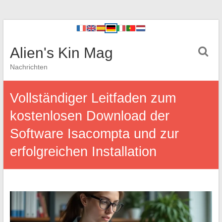
Alien's Kin Mag
Nachrichten
Vollständiger Leitfaden zum
kostenlosen Download der
Software Isacompta und zur
erfolgreichen Installation