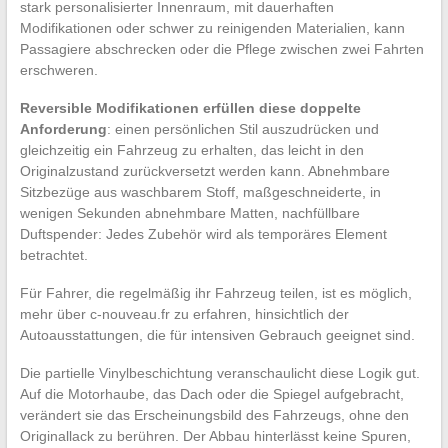
stark personalisierter Innenraum, mit dauerhaften
Modifikationen oder schwer zu reinigenden Materialien, kann
Passagiere abschrecken oder die Pflege zwischen zwei Fahrten
erschweren.
Reversible Modifikationen erfüllen diese doppelte
Anforderung
: einen persönlichen Stil auszudrücken und
gleichzeitig ein Fahrzeug zu erhalten, das leicht in den
Originalzustand zurückversetzt werden kann. Abnehmbare
Sitzbezüge aus waschbarem Stoff, maßgeschneiderte, in
wenigen Sekunden abnehmbare Matten, nachfüllbare
Duftspender: Jedes Zubehör wird als temporäres Element
betrachtet.
Für Fahrer, die regelmäßig ihr Fahrzeug teilen, ist es möglich,
mehr über c-nouveau.fr zu erfahren, hinsichtlich der
Autoausstattungen, die für intensiven Gebrauch geeignet sind.
Die partielle Vinylbeschichtung veranschaulicht diese Logik gut.
Auf die Motorhaube, das Dach oder die Spiegel aufgebracht,
verändert sie das Erscheinungsbild des Fahrzeugs, ohne den
Originallack zu berühren. Der Abbau hinterlässt keine Spuren,