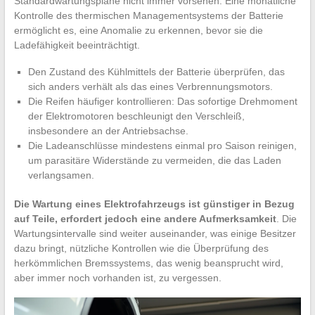
Standardwartungspläne nicht immer vorsehen. Eine monatliche
Kontrolle des thermischen Managementsystems der Batterie
ermöglicht es, eine Anomalie zu erkennen, bevor sie die
Ladefähigkeit beeinträchtigt.
Den Zustand des Kühlmittels der Batterie überprüfen, das
sich anders verhält als das eines Verbrennungsmotors.
Die Reifen häufiger kontrollieren: Das sofortige Drehmoment
der Elektromotoren beschleunigt den Verschleiß,
insbesondere an der Antriebsachse.
Die Ladeanschlüsse mindestens einmal pro Saison reinigen,
um parasitäre Widerstände zu vermeiden, die das Laden
verlangsamen.
Die Wartung eines Elektrofahrzeugs ist günstiger in Bezug
auf Teile, erfordert jedoch eine andere Aufmerksamkeit
. Die
Wartungsintervalle sind weiter auseinander, was einige Besitzer
dazu bringt, nützliche Kontrollen wie die Überprüfung des
herkömmlichen Bremssystems, das wenig beansprucht wird,
aber immer noch vorhanden ist, zu vergessen.