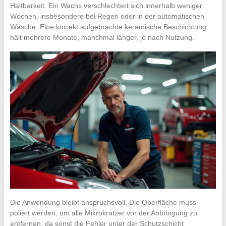
Haltbarkeit. Ein Wachs verschlechtert sich innerhalb weniger
Wochen, insbesondere bei Regen oder in der automatischen
Wäsche. Eine korrekt aufgebrachte keramische Beschichtung
hält mehrere Monate, manchmal länger, je nach Nutzung.
Die Anwendung bleibt anspruchsvoll. Die Oberfläche muss
poliert werden, um alle Mikrokratzer vor der Anbringung zu
entfernen, da sonst die Fehler unter der Schutzschicht