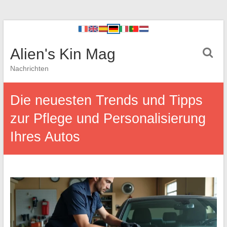
Alien's Kin Mag
Nachrichten
Die neuesten Trends und Tipps
zur Pflege und Personalisierung
Ihres Autos