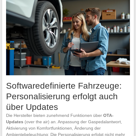
Softwaredefinierte Fahrzeuge:
Personalisierung erfolgt auch
über Updates
Die Hersteller bieten zunehmend Funktionen über
OTA-
Updates
(over the air) an. Anpassung der Gaspedalantwort,
Aktivierung von Komfortfunktionen, Änderung der
Ambientebeleuchtung: Die Personalisierung erfolgt nicht mehr