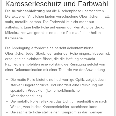
Karosserieschutz und Farbwahl
Die
Autobeschichtung
hat die Nischenphase überschritten.
Die aktuellen Vinylfolien bieten verschiedene Oberflächen: matt,
satin, metallic, carbon. Die Farbwahl ist nicht mehr nur
ästhetisch. Eine helle Folie auf einem dunklen Auto verdeckt
Mikrokratzer weniger als eine dunkle Folie auf einer hellen
Karosserie.
Die Anbringung erfordert eine perfekt dekontaminierte
Oberfläche. Jeder Staub, der unter der Folie eingeschlossen ist,
erzeugt eine sichtbare Blase, die die Haftung schwächt.
Fachleute empfehlen eine vollständige Reinigung gefolgt von
einer Dekontamination mit einer Tonerde vor der Anwendung.
Die matte Folie bietet eine hochwertige Optik, zeigt jedoch
stärker Fingerabdrücke und erfordert eine Reinigung mit
speziellen Produkten (keine herkömmliche
Wachsbehandlung).
Die metallic Folie reflektiert das Licht unregelmäßig je nach
Winkel, was leichte Karosseriefehler kaschieren kann.
Die satinierte Folie stellt einen Kompromiss dar: weniger