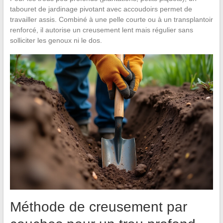
tabouret de jardinage pivotant avec accoudoirs permet de
travailler assis. Combiné à une pelle courte ou à un transplantoir
renforcé, il autorise un creusement lent mais régulier sans
solliciter les genoux ni le dos.
Méthode de creusement par