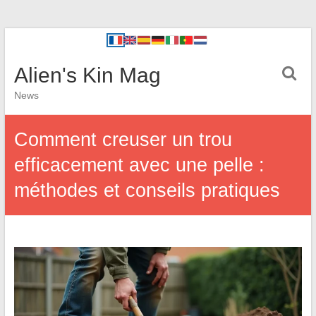
Alien's Kin Mag
News
Comment creuser un trou
efficacement avec une pelle :
méthodes et conseils pratiques