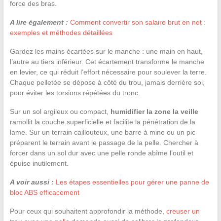
force des bras.
A lire également :
Comment convertir son salaire brut en net :
exemples et méthodes détaillées
Gardez les mains écartées sur le manche : une main en haut,
l’autre au tiers inférieur. Cet écartement transforme le manche
en levier, ce qui réduit l’effort nécessaire pour soulever la terre.
Chaque pelletée se dépose à côté du trou, jamais derrière soi,
pour éviter les torsions répétées du tronc.
Sur un sol argileux ou compact,
humidifier la zone la veille
ramollit la couche superficielle et facilite la pénétration de la
lame. Sur un terrain caillouteux, une barre à mine ou un pic
préparent le terrain avant le passage de la pelle. Chercher à
forcer dans un sol dur avec une pelle ronde abîme l’outil et
épuise inutilement.
A voir aussi :
Les étapes essentielles pour gérer une panne de
bloc ABS efficacement
Pour ceux qui souhaitent approfondir la méthode,
creuser un