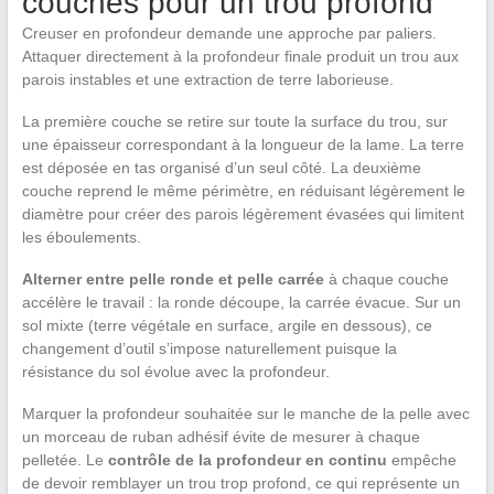
couches pour un trou profond
Creuser en profondeur demande une approche par paliers.
Attaquer directement à la profondeur finale produit un trou aux
parois instables et une extraction de terre laborieuse.
La première couche se retire sur toute la surface du trou, sur
une épaisseur correspondant à la longueur de la lame. La terre
est déposée en tas organisé d’un seul côté. La deuxième
couche reprend le même périmètre, en réduisant légèrement le
diamètre pour créer des parois légèrement évasées qui limitent
les éboulements.
Alterner entre pelle ronde et pelle carrée
à chaque couche
accélère le travail : la ronde découpe, la carrée évacue. Sur un
sol mixte (terre végétale en surface, argile en dessous), ce
changement d’outil s’impose naturellement puisque la
résistance du sol évolue avec la profondeur.
Marquer la profondeur souhaitée sur le manche de la pelle avec
un morceau de ruban adhésif évite de mesurer à chaque
pelletée. Le
contrôle de la profondeur en continu
empêche
de devoir remblayer un trou trop profond, ce qui représente un