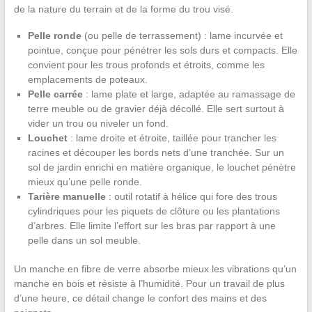
de la nature du terrain et de la forme du trou visé.
Pelle ronde
(ou pelle de terrassement) : lame incurvée et
pointue, conçue pour pénétrer les sols durs et compacts. Elle
convient pour les trous profonds et étroits, comme les
emplacements de poteaux.
Pelle carrée
: lame plate et large, adaptée au ramassage de
terre meuble ou de gravier déjà décollé. Elle sert surtout à
vider un trou ou niveler un fond.
Louchet
: lame droite et étroite, taillée pour trancher les
racines et découper les bords nets d’une tranchée. Sur un
sol de jardin enrichi en matière organique, le louchet pénètre
mieux qu’une pelle ronde.
Tarière manuelle
: outil rotatif à hélice qui fore des trous
cylindriques pour les piquets de clôture ou les plantations
d’arbres. Elle limite l’effort sur les bras par rapport à une
pelle dans un sol meuble.
Un manche en fibre de verre absorbe mieux les vibrations qu’un
manche en bois et résiste à l’humidité. Pour un travail de plus
d’une heure, ce détail change le confort des mains et des