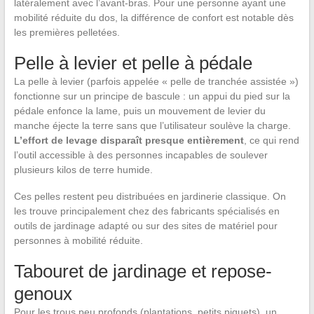
latéralement avec l’avant-bras. Pour une personne ayant une
mobilité réduite du dos, la différence de confort est notable dès
les premières pelletées.
Pelle à levier et pelle à pédale
La pelle à levier (parfois appelée « pelle de tranchée assistée »)
fonctionne sur un principe de bascule : un appui du pied sur la
pédale enfonce la lame, puis un mouvement de levier du
manche éjecte la terre sans que l’utilisateur soulève la charge.
L’effort de levage disparaît presque entièrement
, ce qui rend
l’outil accessible à des personnes incapables de soulever
plusieurs kilos de terre humide.
Ces pelles restent peu distribuées en jardinerie classique. On
les trouve principalement chez des fabricants spécialisés en
outils de jardinage adapté ou sur des sites de matériel pour
personnes à mobilité réduite.
Tabouret de jardinage et repose-
genoux
Pour les trous peu profonds (plantations, petits piquets), un