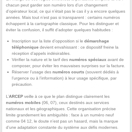
chacun peut garder son numéro lors d’un changement
d’opérateur local, ce qui n’était pas le cas il y a encore quelques
années. Mais tout n’est pas si transparent : certains numéros
échappent à la cartographie classique. Pour les distinguer et
éviter la confusion, il suffit d’adopter quelques habitudes :
Inscription sur la liste d’opposition si le
démarchage
téléphonique
devient envahissant : ce dispositif freine la
réception d’appels indésirables.
Vérifier la nature et le tarif des
numéros spéciaux
avant de
composer, pour éviter les mauvaises surprises sur la facture.
Réserver l’usage des
numéros courts
(souvent dédiés à
l’urgence ou à l’information) à leur usage spécifique, par
précaution.
L’
ARCEP
veille à ce que le plan distingue clairement les
numéros mobiles
(06, 07), ceux destinés aux services
nationaux et les géographiques. Cette organisation précise
limite grandement les ambiguïtés : face à un numéro neuf
comme 04 12, le doute n’est pas un hasard, mais la marque
d’une adaptation constante du système aux défis modernes.