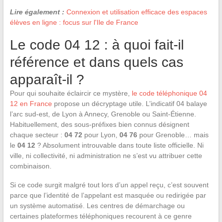
Lire également :
Connexion et utilisation efficace des espaces
élèves en ligne : focus sur l'Ile de France
Le code 04 12 : à quoi fait-il
référence et dans quels cas
apparaît-il ?
Pour ­qui souhaite éclaircir ce mystère,
le code téléphonique 04
12 en France
propose un décryptage utile. L’indicatif 04 balaye
l’arc sud-est, de Lyon à Annecy, Grenoble ou Saint-Étienne.
Habituellement, des sous-préfixes bien connus désignent
chaque secteur :
04 72
pour Lyon,
04 76
pour Grenoble… mais
le
04 12
? Absolument introuvable dans toute liste officielle. Ni
ville, ni collectivité, ni administration ne s’est vu attribuer cette
combinaison.
Si ce code surgit malgré tout lors d’un appel reçu, c’est souvent
parce que l’identité de l’appelant est masquée ou redirigée par
un système automatisé. Les centres de démarchage ou
certaines plateformes téléphoniques recourent à ce genre