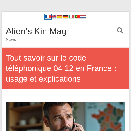
Alien's Kin Mag
News
Tout savoir sur le code
téléphonique 04 12 en France :
usage et explications