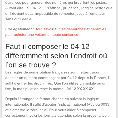
d’artifices pour générer des numéros qui brouillent les pistes.
Autant dire : si “04 12…” s’affiche, prudence, l’origine reste floue
et il devient quasi impossible de remonter jusqu’à l’émetteur
sans outil dédié.
Lire également :
Tout savoir sur les démarches et garanties
pour acheter une voiture en toute confiance
Faut-il composer le 04 12
différemment selon l’endroit où
l’on se trouve ?
Les règles de numérotation françaises sont nettes : pour
appeler un numéro commençant par 04 12 depuis la France, il
suffit d’entrer les dix chiffres. Que l’on utilise un mobile ou un
fixe, la manipulation reste la même :
04 12 XX XX XX
.
Depuis l’étranger, le format change en suivant la logique
internationale. Il suffit d’ajouter l’indicatif national (+33 ou 0033)
et d’omettre le zéro initial. Pour vous aider à composer
correctement, voici les formats attendus selon la provenance :