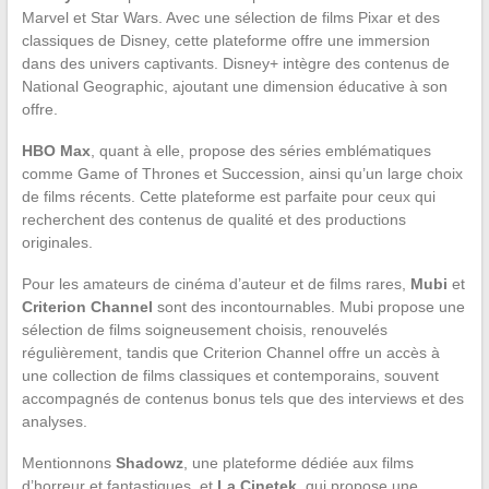
Marvel et Star Wars. Avec une sélection de films Pixar et des
classiques de Disney, cette plateforme offre une immersion
dans des univers captivants. Disney+ intègre des contenus de
National Geographic, ajoutant une dimension éducative à son
offre.
HBO Max
, quant à elle, propose des séries emblématiques
comme Game of Thrones et Succession, ainsi qu’un large choix
de films récents. Cette plateforme est parfaite pour ceux qui
recherchent des contenus de qualité et des productions
originales.
Pour les amateurs de cinéma d’auteur et de films rares,
Mubi
et
Criterion Channel
sont des incontournables. Mubi propose une
sélection de films soigneusement choisis, renouvelés
régulièrement, tandis que Criterion Channel offre un accès à
une collection de films classiques et contemporains, souvent
accompagnés de contenus bonus tels que des interviews et des
analyses.
Mentionnons
Shadowz
, une plateforme dédiée aux films
d’horreur et fantastiques, et
La Cinetek
, qui propose une