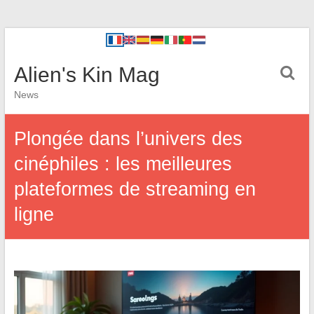
Alien's Kin Mag
News
Plongée dans l’univers des
cinéphiles : les meilleures
plateformes de streaming en
ligne