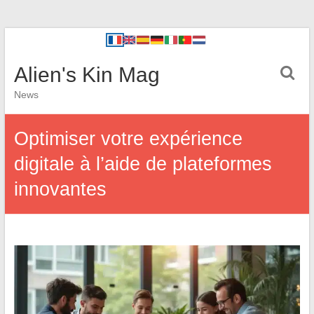
Alien's Kin Mag
News
Optimiser votre expérience
digitale à l’aide de plateformes
innovantes