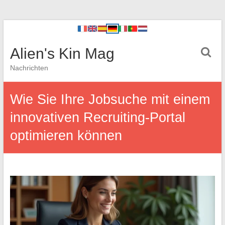
Alien's Kin Mag
Nachrichten
Wie Sie Ihre Jobsuche mit einem
innovativen Recruiting-Portal
optimieren können