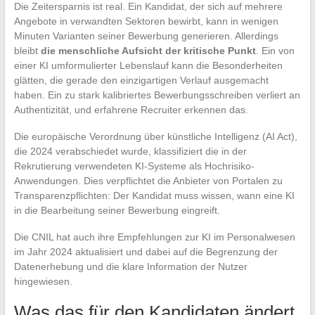
Die Zeitersparnis ist real. Ein Kandidat, der sich auf mehrere
Angebote in verwandten Sektoren bewirbt, kann in wenigen
Minuten Varianten seiner Bewerbung generieren. Allerdings
bleibt
die menschliche Aufsicht der kritische Punkt
. Ein von
einer KI umformulierter Lebenslauf kann die Besonderheiten
glätten, die gerade den einzigartigen Verlauf ausgemacht
haben. Ein zu stark kalibriertes Bewerbungsschreiben verliert an
Authentizität, und erfahrene Recruiter erkennen das.
Die europäische Verordnung über künstliche Intelligenz (AI Act),
die 2024 verabschiedet wurde, klassifiziert die in der
Rekrutierung verwendeten KI-Systeme als Hochrisiko-
Anwendungen. Dies verpflichtet die Anbieter von Portalen zu
Transparenzpflichten: Der Kandidat muss wissen, wann eine KI
in die Bearbeitung seiner Bewerbung eingreift.
Die CNIL hat auch ihre Empfehlungen zur KI im Personalwesen
im Jahr 2024 aktualisiert und dabei auf die Begrenzung der
Datenerhebung und die klare Information der Nutzer
hingewiesen.
Was das für den Kandidaten ändert