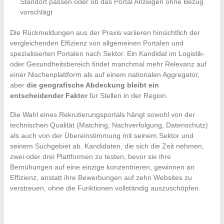
Standort passen oder ob das Portal Anzeigen ohne Bezug
vorschlägt
Die Rückmeldungen aus der Praxis variieren hinsichtlich der
vergleichenden Effizienz von allgemeinen Portalen und
spezialisierten Portalen nach Sektor. Ein Kandidat im Logistik-
oder Gesundheitsbereich findet manchmal mehr Relevanz auf
einer Nischenplattform als auf einem nationalen Aggregator,
aber
die geografische Abdeckung bleibt ein
entscheidender Faktor
für Stellen in der Region.
Die Wahl eines Rekrutierungsportals hängt sowohl von der
technischen Qualität (Matching, Nachverfolgung, Datenschutz)
als auch von der Übereinstimmung mit seinem Sektor und
seinem Suchgebiet ab. Kandidaten, die sich die Zeit nehmen,
zwei oder drei Plattformen zu testen, bevor sie ihre
Bemühungen auf eine einzige konzentrieren, gewinnen an
Effizienz, anstatt ihre Bewerbungen auf zehn Websites zu
verstreuen, ohne die Funktionen vollständig auszuschöpfen.