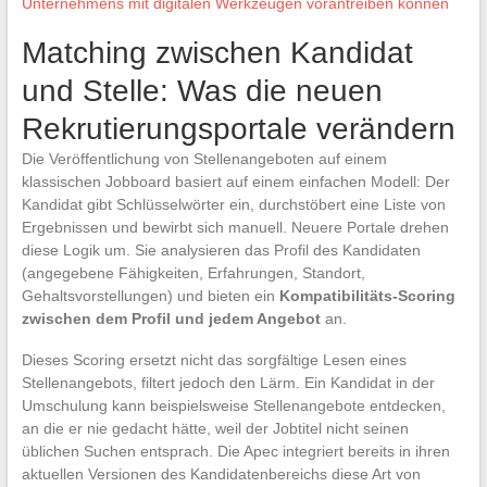
Unternehmens mit digitalen Werkzeugen vorantreiben können
Matching zwischen Kandidat
und Stelle: Was die neuen
Rekrutierungsportale verändern
Die Veröffentlichung von Stellenangeboten auf einem
klassischen Jobboard basiert auf einem einfachen Modell: Der
Kandidat gibt Schlüsselwörter ein, durchstöbert eine Liste von
Ergebnissen und bewirbt sich manuell. Neuere Portale drehen
diese Logik um. Sie analysieren das Profil des Kandidaten
(angegebene Fähigkeiten, Erfahrungen, Standort,
Gehaltsvorstellungen) und bieten ein
Kompatibilitäts-Scoring
zwischen dem Profil und jedem Angebot
an.
Dieses Scoring ersetzt nicht das sorgfältige Lesen eines
Stellenangebots, filtert jedoch den Lärm. Ein Kandidat in der
Umschulung kann beispielsweise Stellenangebote entdecken,
an die er nie gedacht hätte, weil der Jobtitel nicht seinen
üblichen Suchen entsprach. Die Apec integriert bereits in ihren
aktuellen Versionen des Kandidatenbereichs diese Art von